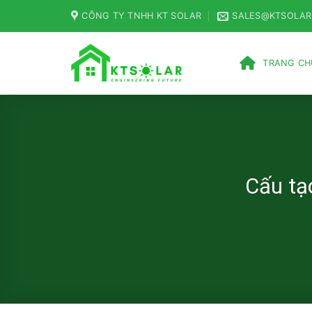
Skip
CÔNG TY TNHH KT SOLAR
SALES@KTSOLAR
to
content
TRANG CH
Cấu tạ