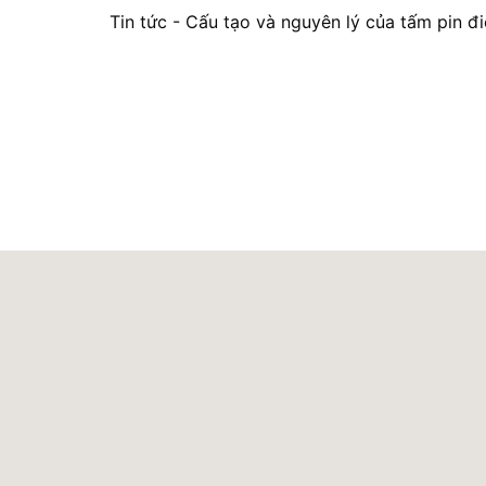
Tin tức
-
Cấu tạo và nguyên lý của tấm pin đi