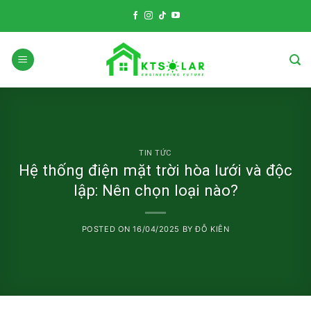
Skip
to
content
TIN TỨC
Hệ thống điện mặt trời hòa lưới và độc
lập: Nên chọn loại nào?
POSTED ON
16/04/2025
BY
ĐỖ KIÊN