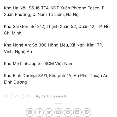
Kho Hà Nội:
Số 16 TT4, KĐT Xuân Phương Tasco, P.
Xuân Phương, Q. Nam Từ Liêm, Hà Nội
Kho Sài Gòn:
Số 212, Thạnh Xuân 52, Quận 12, TP. Hồ
Chí Minh
Kho Nghệ An:
Số 300 Hồng Liễu, Xã Nghi Kim, TP.
Vinh, Nghệ An
Kho Mê Linh:
Jupiter SCM Việt Nam
Kho Bình Dương:
3A/1, Khu phố 1A, An Phú, Thuận An,
Bình Dương
Hãy đánh giá giúp tôi