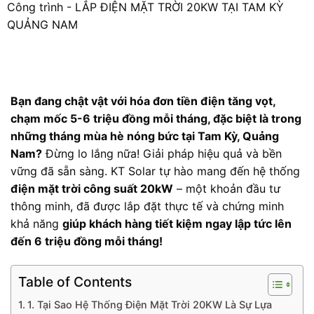
Công trình
-
LẮP ĐIỆN MẶT TRỜI 20KW TẠI TAM KỲ
QUẢNG NAM
Bạn đang chật vật với hóa đơn tiền điện tăng vọt,
chạm mốc 5-6 triệu đồng mỗi tháng, đặc biệt là trong
những tháng mùa hè nóng bức tại Tam Kỳ, Quảng
Nam?
Đừng lo lắng nữa! Giải pháp hiệu quả và bền
vững đã sẵn sàng. KT Solar tự hào mang đến hệ thống
điện mặt trời công suất 20kW
– một khoản đầu tư
thông minh, đã được lắp đặt thực tế và chứng minh
khả năng
giúp khách hàng tiết kiệm ngay lập tức lên
đến 6 triệu đồng mỗi tháng!
Table of Contents
1. Tại Sao Hệ Thống Điện Mặt Trời 20KW Là Sự Lựa