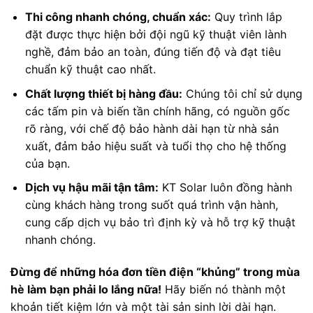
Thi công nhanh chóng, chuẩn xác:
Quy trình lắp
đặt được thực hiện bởi đội ngũ kỹ thuật viên lành
nghề, đảm bảo an toàn, đúng tiến độ và đạt tiêu
chuẩn kỹ thuật cao nhất.
Chất lượng thiết bị hàng đầu:
Chúng tôi chỉ sử dụng
các tấm pin và biến tần chính hãng, có nguồn gốc
rõ ràng, với chế độ bảo hành dài hạn từ nhà sản
xuất, đảm bảo hiệu suất và tuổi thọ cho hệ thống
của bạn.
Dịch vụ hậu mãi tận tâm:
KT Solar luôn đồng hành
cùng khách hàng trong suốt quá trình vận hành,
cung cấp dịch vụ bảo trì định kỳ và hỗ trợ kỹ thuật
nhanh chóng.
Đừng để những hóa đơn tiền điện “khủng” trong mùa
hè làm bạn phải lo lắng nữa!
Hãy biến nó thành một
khoản tiết kiệm lớn và một tài sản sinh lời dài hạn.