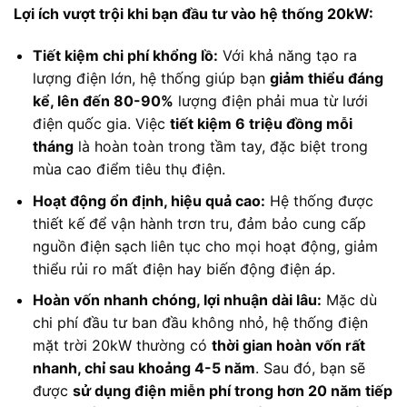
Lợi ích vượt trội khi bạn đầu tư vào hệ thống 20kW:
Tiết kiệm chi phí khổng lồ:
Với khả năng tạo ra
lượng điện lớn, hệ thống giúp bạn
giảm thiểu đáng
kể, lên đến 80-90%
lượng điện phải mua từ lưới
điện quốc gia. Việc
tiết kiệm 6 triệu đồng mỗi
tháng
là hoàn toàn trong tầm tay, đặc biệt trong
mùa cao điểm tiêu thụ điện.
Hoạt động ổn định, hiệu quả cao:
Hệ thống được
thiết kế để vận hành trơn tru, đảm bảo cung cấp
nguồn điện sạch liên tục cho mọi hoạt động, giảm
thiểu rủi ro mất điện hay biến động điện áp.
Hoàn vốn nhanh chóng, lợi nhuận dài lâu:
Mặc dù
chi phí đầu tư ban đầu không nhỏ, hệ thống điện
mặt trời 20kW thường có
thời gian hoàn vốn rất
nhanh, chỉ sau khoảng 4-5 năm
. Sau đó, bạn sẽ
được
sử dụng điện miễn phí trong hơn 20 năm tiếp