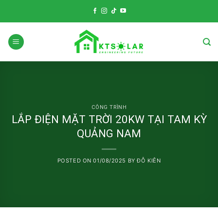
Skip
to
content
CÔNG TRÌNH
LẮP ĐIỆN MẶT TRỜI 20KW TẠI TAM KỲ
QUẢNG NAM
POSTED ON
01/08/2025
BY
ĐỖ KIÊN