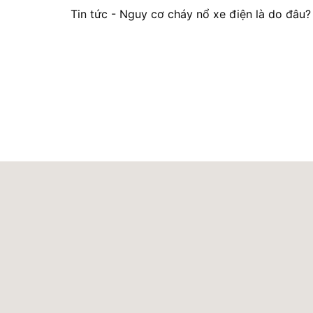
Tin tức
-
Nguy cơ cháy nổ xe điện là do đâu?