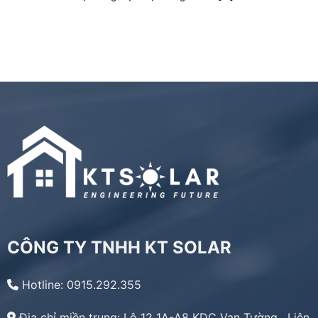
CÔNG TY TNHH KT SOLAR
Hotline: 0915.292.355
Địa chỉ miền trung:
Lô 12 1A-A8 KDC Vạn Tường, Liên