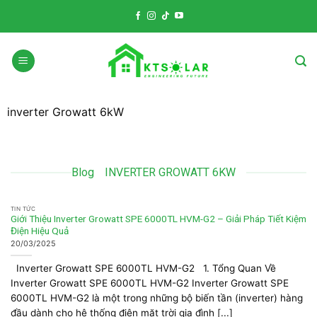
Skip
to
content
inverter Growatt 6kW
Blog
INVERTER GROWATT 6KW
TIN TỨC
Giới Thiệu Inverter Growatt SPE 6000TL HVM-G2 – Giải Pháp Tiết Kiệm
Điện Hiệu Quả
20/03/2025
Inverter Growatt SPE 6000TL HVM-G2 1. Tổng Quan Về
Inverter Growatt SPE 6000TL HVM-G2 Inverter Growatt SPE
6000TL HVM-G2 là một trong những bộ biến tần (inverter) hàng
đầu dành cho hệ thống điện mặt trời gia đình [...]