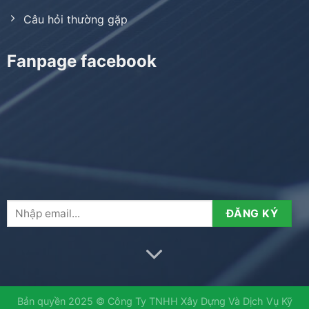
Câu hỏi thường gặp
Fanpage facebook
Bản quyền 2025 © Công Ty TNHH Xây Dựng Và Dịch Vụ Kỹ