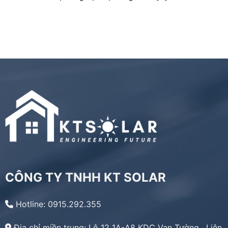
CÔNG TY TNHH KT SOLAR
Hotline: 0915.292.355
Địa chỉ miền trung:
Lô 12 1A-A8 KDC Vạn Tường, Liên