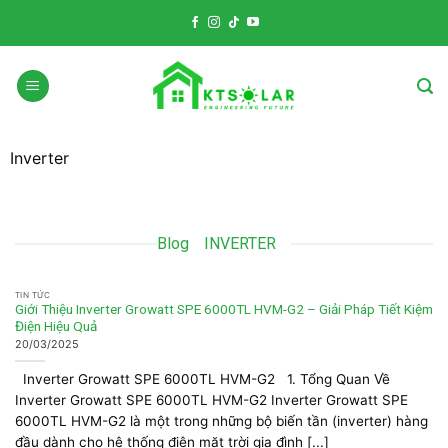
Skip
to
content
Inverter
Blog
INVERTER
TIN TỨC
Giới Thiệu Inverter Growatt SPE 6000TL HVM-G2 – Giải Pháp Tiết Kiệm
Điện Hiệu Quả
20/03/2025
Inverter Growatt SPE 6000TL HVM-G2 1. Tổng Quan Về
Inverter Growatt SPE 6000TL HVM-G2 Inverter Growatt SPE
6000TL HVM-G2 là một trong những bộ biến tần (inverter) hàng
đầu dành cho hệ thống điện mặt trời gia đình [...]