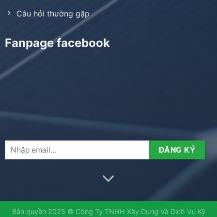
Câu hỏi thường gặp
Fanpage facebook
Bản quyền 2025 © Công Ty TNHH Xây Dựng Và Dịch Vụ Kỹ