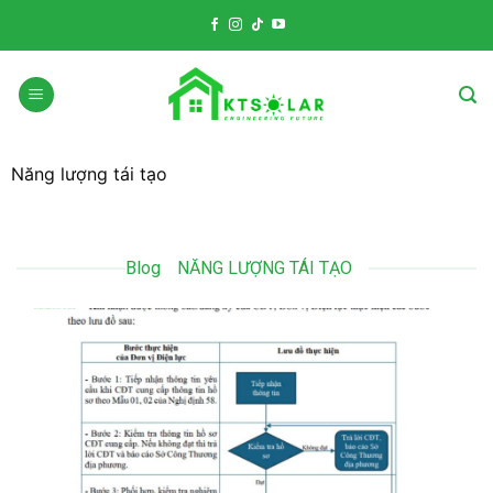
Skip
to
content
Năng lượng tái tạo
Blog
NĂNG LƯỢNG TÁI TẠO