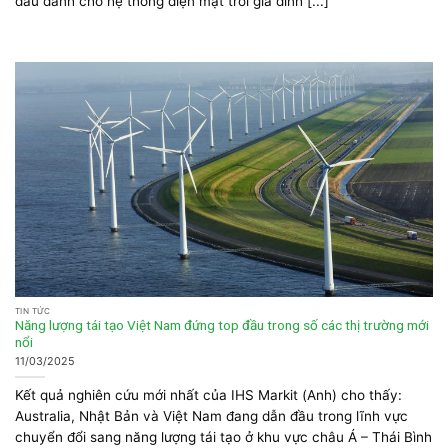
đầu dành cho hệ thống điện mặt trời gia đình [...]
TIN TỨC
Năng lượng tái tạo Việt Nam đứng top đầu trong số các thị trường mới
nổi
11/03/2025
Kết quả nghiên cứu mới nhất của IHS Markit (Anh) cho thấy:
Australia, Nhật Bản và Việt Nam đang dẫn đầu trong lĩnh vực
chuyển đổi sang năng lượng tái tạo ở khu vực châu Á – Thái Bình