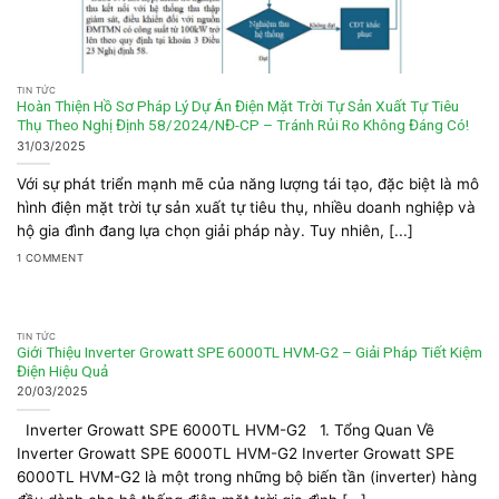
TIN TỨC
Hoàn Thiện Hồ Sơ Pháp Lý Dự Án Điện Mặt Trời Tự Sản Xuất Tự Tiêu
Thụ Theo Nghị Định 58/2024/NĐ-CP – Tránh Rủi Ro Không Đáng Có!
31/03/2025
Với sự phát triển mạnh mẽ của năng lượng tái tạo, đặc biệt là mô
hình điện mặt trời tự sản xuất tự tiêu thụ, nhiều doanh nghiệp và
hộ gia đình đang lựa chọn giải pháp này. Tuy nhiên, [...]
1 COMMENT
TIN TỨC
Giới Thiệu Inverter Growatt SPE 6000TL HVM-G2 – Giải Pháp Tiết Kiệm
Điện Hiệu Quả
20/03/2025
Inverter Growatt SPE 6000TL HVM-G2 1. Tổng Quan Về
Inverter Growatt SPE 6000TL HVM-G2 Inverter Growatt SPE
6000TL HVM-G2 là một trong những bộ biến tần (inverter) hàng