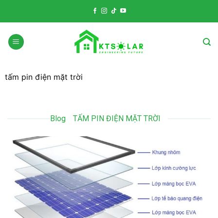
Skip
to
content
tấm pin điện mặt trời
Blog
TẤM PIN ĐIỆN MẶT TRỜI