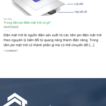
TIN TỨC
Trong tấm pin điện mặt trời có gì?
25/07/2025
Điện mặt trời là nguồn điện sản xuất từ các tấm pin điện mặt trời
theo nguyên lý biến đổi từ quang năng thành điện năng. Trong
tấm pin mặt trời có thành phần gì mà có thể chuyển đổi [...]
1 COMMENT