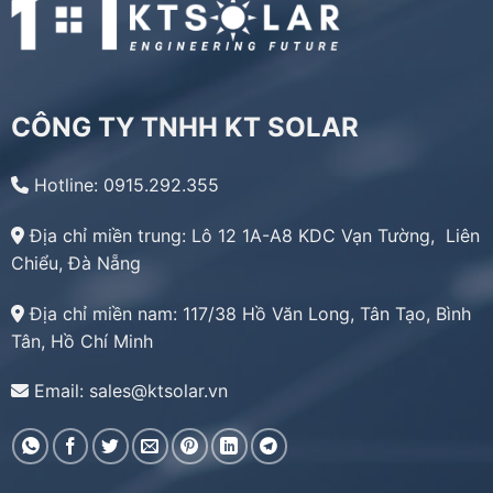
CÔNG TY TNHH KT SOLAR
Hotline: 0915.292.355
Địa chỉ miền trung:
Lô 12 1A-A8 KDC Vạn Tường, Liên
Chiểu, Đà Nẵng
Địa chỉ miền nam:
117/38 Hồ Văn Long, Tân Tạo, Bình
Tân, Hồ Chí Minh
Email: sales@ktsolar.vn