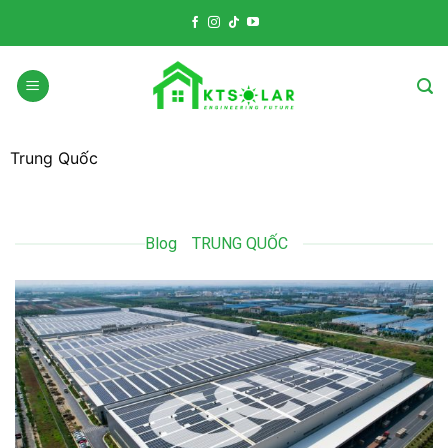
Skip
to
content
Trung Quốc
Blog
TRUNG QUỐC