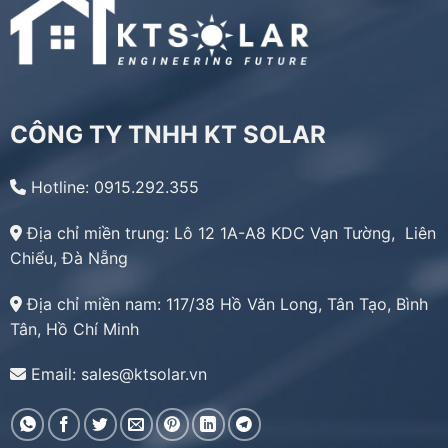
CÔNG TY TNHH KT SOLAR
Hotline: 0915.292.355
Địa chỉ miền trung:
Lô 12 1A-A8 KDC Vạn Tường, Liên
Chiểu, Đà Nẵng
Địa chỉ miền nam:
117/38 Hồ Văn Long, Tân Tạo, Bình
Tân, Hồ Chí Minh
Email: sales@ktsolar.vn