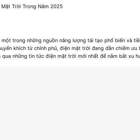
n Mặt Trời Trong Năm 2025
 một trong những nguồn năng lượng tái tạo phổ biến và tiềm
uyến khích từ chính phủ, điện mặt trời đang dần chiếm ưu 
m qua những tin tức điện mặt trời mới nhất để nắm bắt xu h