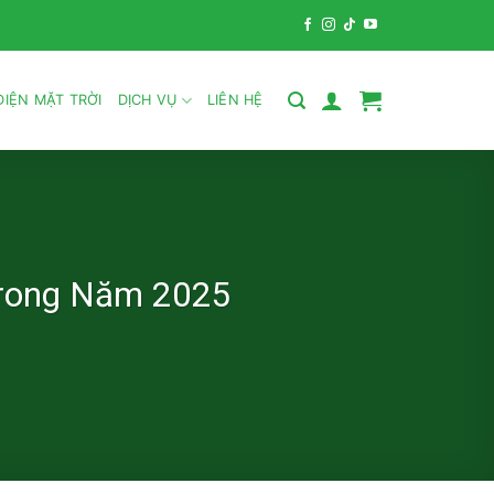
IỆN MẶT TRỜI
DỊCH VỤ
LIÊN HỆ
 Trong Năm 2025