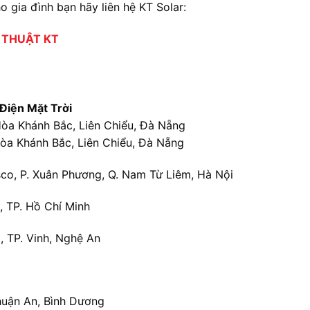
 gia đình bạn hãy liên hệ KT Solar:
 THUẬT KT
Điện Mặt Trời
òa Khánh Bắc, Liên Chiểu, Đà Nẵng
òa Khánh Bắc, Liên Chiểu, Đà Nẵng
co, P. Xuân Phương, Q. Nam Từ Liêm, Hà Nội
, TP. Hồ Chí Minh
, TP. Vinh, Nghệ An
huận An, Bình Dương