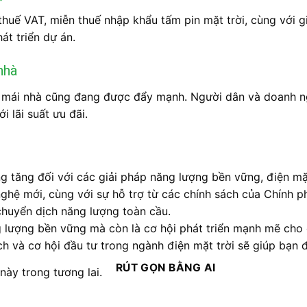
huế VAT, miễn thuế nhập khẩu tấm pin mặt trời, cùng với gi
t triển dự án.
nhà
ời mái nhà cũng đang được đẩy mạnh. Người dân và doanh n
i lãi suất ưu đãi.
g tăng đối với các giải pháp năng lượng bền vững, điện mặt
g nghệ mới, cùng với sự hỗ trợ từ các chính sách của Chính 
huyển dịch năng lượng toàn cầu.
g lượng bền vững mà còn là cơ hội phát triển mạnh mẽ cho 
ch và cơ hội đầu tư trong ngành điện mặt trời sẽ giúp bạn
RÚT GỌN BẰNG AI
ày trong tương lai.