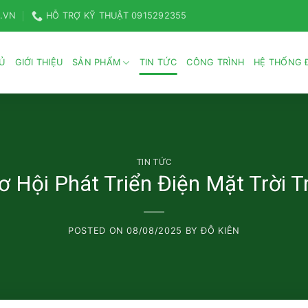
.VN
HỖ TRỢ KỸ THUẬT 0915292355
Ủ
GIỚI THIỆU
SẢN PHẨM
TIN TỨC
CÔNG TRÌNH
HỆ THỐNG Đ
TIN TỨC
 Hội Phát Triển Điện Mặt Trời
POSTED ON
08/08/2025
BY
ĐỖ KIÊN