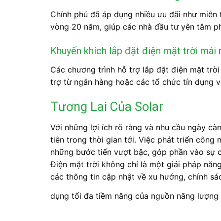
Chính phủ đã áp dụng nhiều ưu đãi như miễn t
vòng 20 năm, giúp các nhà đầu tư yên tâm phá
Khuyến khích lắp đặt điện mặt trời mái 
Các chương trình hỗ trợ lắp đặt điện mặt tr
trợ từ ngân hàng hoặc các tổ chức tín dụng vớ
Tương Lai Của Solar
Với những lợi ích rõ ràng và nhu cầu ngày càn
tiên trong thời gian tới. Việc phát triển côn
những bước tiến vượt bậc, góp phần vào sự c
Điện mặt trời không chỉ là một giải pháp năn
các thông tin cập nhật về xu hướng, chính sá
dụng tối đa tiềm năng của nguồn năng lượng n