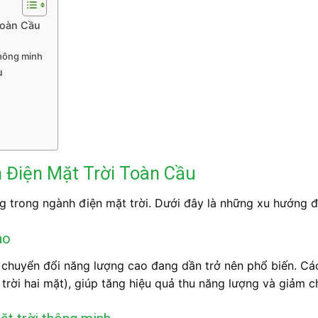
Toàn Cầu
thông minh
u
 Điện Mặt Trời Toàn Cầu
 trong ngành điện mặt trời. Dưới đây là những xu hướng đ
ao
 chuyển đổi năng lượng cao đang dần trở nên phổ biến. Các 
 trời hai mặt), giúp tăng hiệu quả thu năng lượng và giảm ch