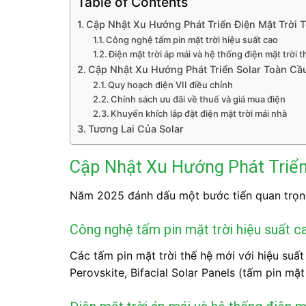
Table of Contents
Cập Nhật Xu Hướng Phát Triển Điện Mặt Trời 
Công nghệ tấm pin mặt trời hiệu suất cao
Điện mặt trời áp mái và hệ thống điện mặt trời 
Cập Nhật Xu Hướng Phát Triển Solar Toàn Cầ
Quy hoạch điện VII điều chỉnh
Chính sách ưu đãi về thuế và giá mua điện
Khuyến khích lắp đặt điện mặt trời mái nhà
Tương Lai Của Solar
Cập Nhật Xu Hướng Phát Triển
Năm 2025 đánh dấu một bước tiến quan trọng
Công nghệ tấm pin mặt trời hiệu suất c
Các
tấm pin mặt trời thế hệ mới
với hiệu suất
Perovskite, Bifacial Solar Panels (tấm pin mặt