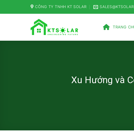
Skip
CÔNG TY TNHH KT SOLAR
SALES@KTSOLAR
to
content
TRANG CH
Xu Hướng và Cơ