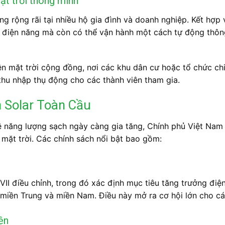
ặt trời thông minh
 rộng rãi tại nhiều hộ gia đình và doanh nghiệp. Kết hợp v
í điện năng mà còn có thể vận hành một cách tự động thô
 mặt trời cộng đồng, nơi các khu dân cư hoặc tổ chức chi
thu nhập thụ động cho các thành viên tham gia.
 Solar Toàn Cầu
về năng lượng sạch ngày càng gia tăng, Chính phủ Việt Nam
n mặt trời. Các chính sách nổi bật bao gồm:
II điều chỉnh, trong đó xác định mục tiêu tăng trưởng điện
 miền Trung và miền Nam. Điều này mở ra cơ hội lớn cho cá
ện