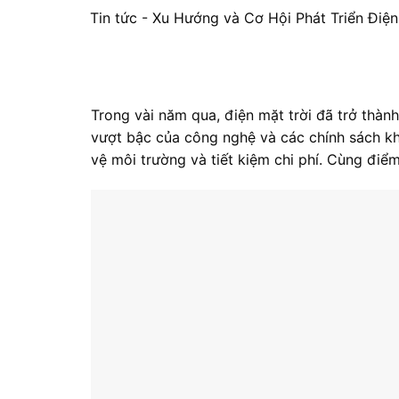
Tin tức
-
Xu Hướng và Cơ Hội Phát Triển Điệ
Trong vài năm qua, điện mặt trời đã trở thành
vượt bậc của công nghệ và các chính sách kh
vệ môi trường và tiết kiệm chi phí. Cùng điể