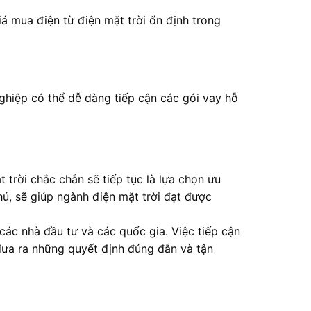
á mua điện từ điện mặt trời ổn định trong
ghiệp có thể dễ dàng tiếp cận các gói vay hỗ
 trời chắc chắn sẽ tiếp tục là lựa chọn ưu
phủ, sẽ giúp ngành điện mặt trời đạt được
các nhà đầu tư và các quốc gia. Việc tiếp cận
 đưa ra những quyết định đúng đắn và tận