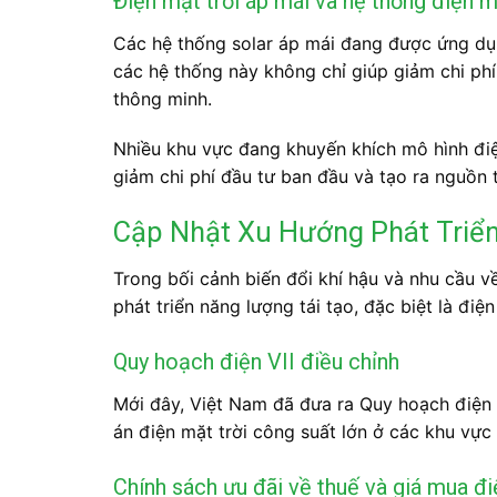
Điện mặt trời áp mái và hệ thống điện m
Các hệ thống solar áp mái đang được ứng dụng
các hệ thống này không chỉ giúp giảm chi ph
thông minh.
Nhiều khu vực đang khuyến khích mô hình điện
giảm chi phí đầu tư ban đầu và tạo ra nguồn 
Cập Nhật Xu Hướng Phát Triển
Trong bối cảnh biến đổi khí hậu và nhu cầu 
phát triển năng lượng tái tạo, đặc biệt là điệ
Quy hoạch điện VII điều chỉnh
Mới đây, Việt Nam đã đưa ra Quy hoạch điện V
án điện mặt trời công suất lớn ở các khu vực
Chính sách ưu đãi về thuế và giá mua đi