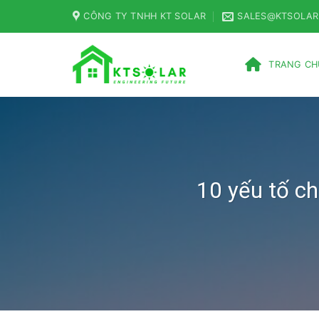
Skip
CÔNG TY TNHH KT SOLAR
SALES@KTSOLAR
to
content
TRANG CH
10 yếu tố ch