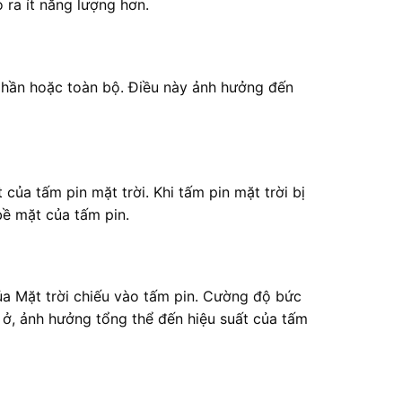
 ra ít năng lượng hơn.
 phần hoặc toàn bộ. Điều này ảnh hưởng đến
của tấm pin mặt trời. Khi tấm pin mặt trời bị
bề mặt của tấm pin.
ủa Mặt trời chiếu vào tấm pin. Cường độ bức
n ở, ảnh hưởng tổng thể đến hiệu suất của tấm