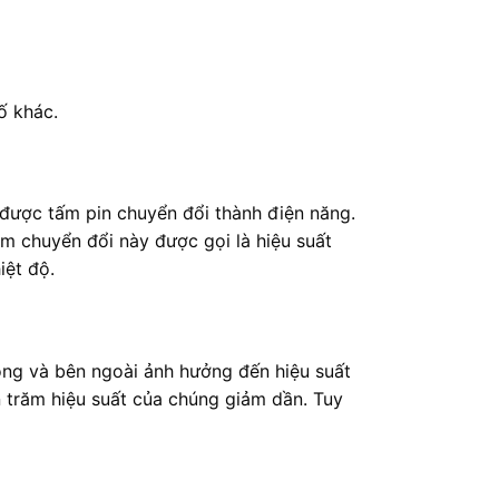
ố khác.
 được tấm pin chuyển đổi thành điện năng.
ăm chuyển đổi này được gọi là hiệu suất
iệt độ.
rong và bên ngoài ảnh hưởng đến hiệu suất
n trăm hiệu suất của chúng giảm dần. Tuy