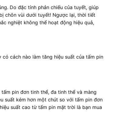
ng. Do đặc tính phản chiếu của tuyết, giúp
ị chôn vùi dưới tuyết! Ngược lại, thời tiết
hắc nghiệt không thể hoạt động hiệu quả,
ậy có cách nào làm tăng hiệu suất của tấm pin
 tấm pin đơn tinh thể, đa tinh thể và màng
iệu suất kém hơn một chút so với tấm pin đơn
hiệu suất cao từ tấm pin mặt trời là bạn mua