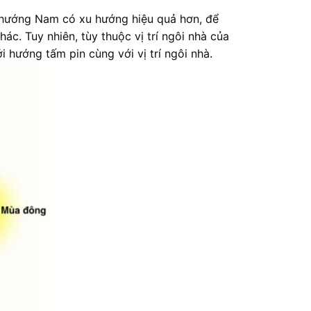
i hướng Nam có xu hướng hiệu quả hơn, để
ác. Tuy nhiên, tùy thuộc vị trí ngôi nhà của
 hướng tấm pin cùng với vị trí ngôi nhà.