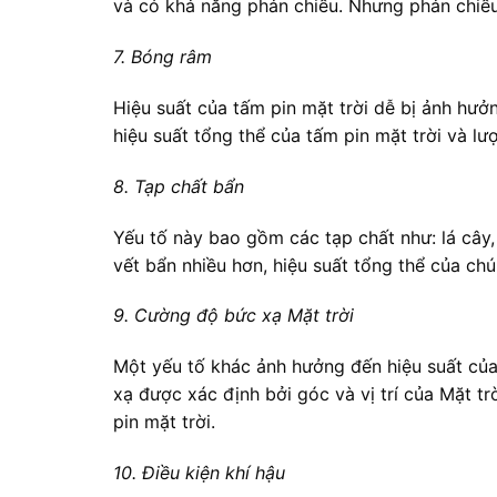
và có khả năng phản chiếu. Nhưng phản chiếu 
7. Bóng râm
Hiệu suất của tấm pin mặt trời dễ bị ảnh hư
hiệu suất tổng thể của tấm pin mặt trời và 
8. Tạp chất bẩn
Yếu tố này bao gồm các tạp chất như: lá cây, 
vết bẩn nhiều hơn, hiệu suất tổng thể của chú
9. Cường độ bức xạ Mặt trời
Một yếu tố khác ảnh hưởng đến hiệu suất của
xạ được xác định bởi góc và vị trí của Mặt tr
pin mặt trời.
10. Điều kiện khí hậu