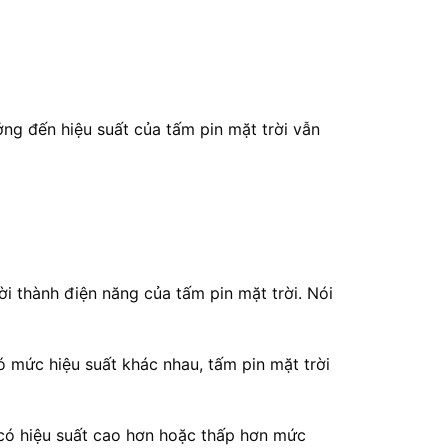
ng đến hiệu suất của tấm pin mặt trời vẫn
ời thành điện năng của tấm pin mặt trời. Nói
ó mức hiệu suất khác nhau, tấm pin mặt trời
i có hiệu suất cao hơn hoặc thấp hơn mức