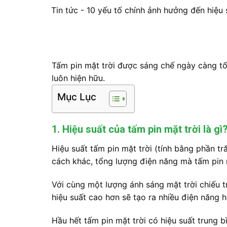
Tin tức
-
10 yếu tố chính ảnh hưởng đến hiệu 
Tấm pin mặt trời được sáng chế ngày càng tốt
luôn hiện hữu.
Mục Lục
1. Hiệu suất của tấm pin mặt trời là gì
Hiệu suất tấm pin mặt trời (tính bằng phần tr
cách khác, tổng lượng điện năng mà tấm pin m
Với cùng một lượng ánh sáng mặt trời chiếu t
hiệu suất cao hơn sẽ tạo ra nhiều điện năng h
Hầu hết tấm pin mặt trời có hiệu suất trung 