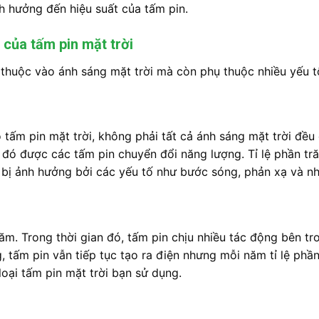
h hưởng đến hiệu suất của tấm pin.
 của tấm pin mặt trời
 thuộc vào ánh sáng mặt trời mà còn phụ thuộc nhiều yếu t
 tấm pin mặt trời, không phải tất cả ánh sáng mặt trời đều
ố đó được các tấm pin chuyển đổi năng lượng. Tỉ lệ phần tr
y bị ảnh hưởng bởi các yếu tố như bước sóng, phản xạ và nh
ăm. Trong thời gian đó, tấm pin chịu nhiều tác động bên t
 tấm pin vẫn tiếp tục tạo ra điện nhưng mỗi năm tỉ lệ phầ
loại tấm pin mặt trời bạn sử dụng.