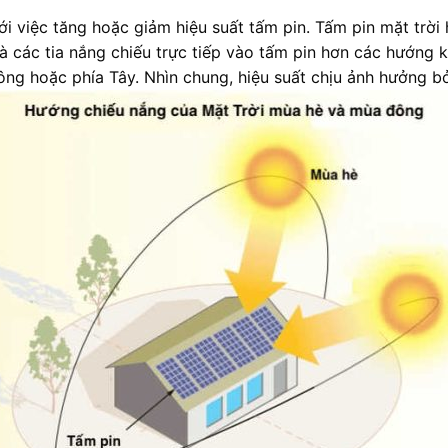
ới việc tăng hoặc giảm hiệu suất tấm pin. Tấm pin mặt trờ
à các tia nắng chiếu trực tiếp vào tấm pin hơn các hướng kh
ông hoặc phía Tây. Nhìn chung, hiệu suất chịu ảnh hưởng bởi