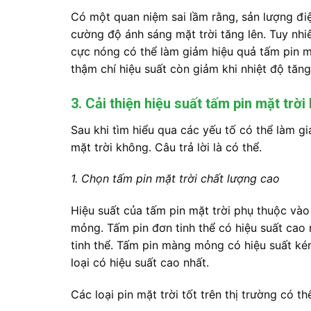
Có một quan niệm sai lầm rằng, sản lượng đi
cường độ ánh sáng mặt trời tăng lên. Tuy nhiên
cực nóng có thể làm giảm hiệu quả tấm pin mặ
thậm chí hiệu suất còn giảm khi nhiệt độ tăn
3. Cải thiện hiệu suất tấm pin mặt trờ
Sau khi tìm hiểu qua các yếu tố có thể làm gi
mặt trời không. Câu trả lời là có thể.
1. Chọn tấm pin mặt trời chất lượng cao
Hiệu suất của tấm pin mặt trời phụ thuộc vào 
mỏng. Tấm pin đơn tinh thể có hiệu suất cao 
tinh thể. Tấm pin màng mỏng có hiệu suất kém 
loại có hiệu suất cao nhất.
Các loại pin mặt trời tốt trên thị trường có 