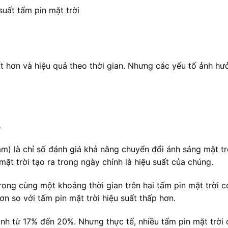
suất tấm pin mặt trời
 hơn và hiệu quả theo thời gian. Nhưng các yếu tố ảnh hưở
?
ăm) là chỉ số đánh giá khả năng chuyển đổi ánh sáng mặt tr
ặt trời tạo ra trong ngày chính là hiệu suất của chúng.
rong cùng một khoảng thời gian trên hai tấm pin mặt trời c
ơn so với tấm pin mặt trời hiệu suất thấp hơn.
bình từ 17% đến 20%. Nhưng thực tế, nhiều tấm pin mặt trờ