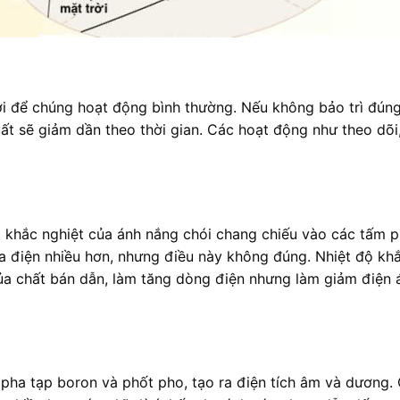
ời để chúng hoạt động bình thường. Nếu không bảo trì đúng
ất sẽ giảm dần theo thời gian. Các hoạt động như theo dõi
ộ khắc nghiệt của ánh nắng chói chang chiếu vào các tấm pi
ra điện nhiều hơn, nhưng điều này không đúng. Nhiệt độ khắ
a chất bán dẫn, làm tăng dòng điện nhưng làm giảm điện áp
c pha tạp boron và phốt pho, tạo ra điện tích âm và dương