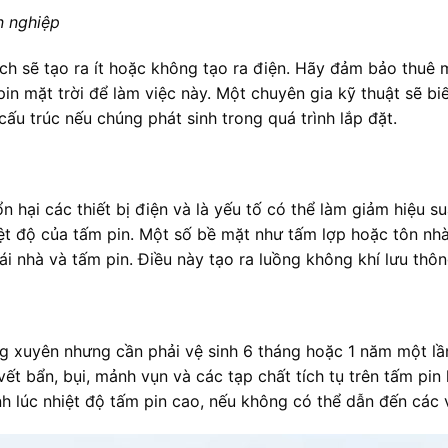
n nghiệp
ch sẽ tạo ra ít hoặc không tạo ra điện. Hãy đảm bảo thuê 
in mặt trời để làm việc này. Một chuyên gia kỹ thuật sẽ bi
ấu trúc nếu chúng phát sinh trong quá trình lắp đặt.
 hại các thiết bị điện và là yếu tố có thể làm giảm hiệu su
hiệt độ của tấm pin. Một số bề mặt như tấm lợp hoặc tôn n
ái nhà và tấm pin. Điều này tạo ra luồng không khí lưu thôn
g xuyên nhưng cần phải vệ sinh 6 tháng hoặc 1 năm một lần
vết bẩn, bụi, mảnh vụn và các tạp chất tích tụ trên tấm pin
h lúc nhiệt độ tấm pin cao, nếu không có thể dẫn đến các v