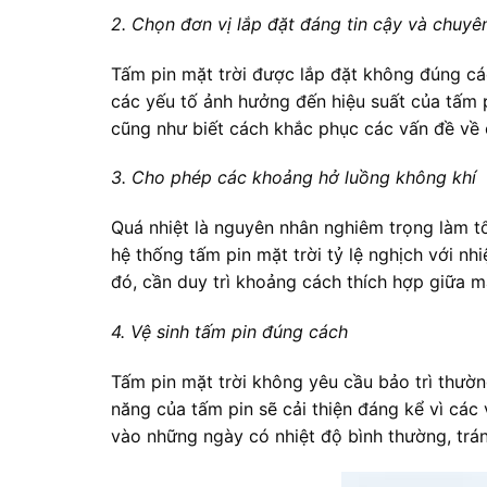
2. Chọn đơn vị lắp đặt đáng tin cậy và chuyê
Tấm pin mặt trời được lắp đặt không đúng cá
các yếu tố ảnh hưởng đến hiệu suất của tấm p
cũng như biết cách khắc phục các vấn đề về c
3. Cho phép các khoảng hở luồng không khí
Quá nhiệt là nguyên nhân nghiêm trọng làm tổn
hệ thống tấm pin mặt trời tỷ lệ nghịch với n
đó, cần duy trì khoảng cách thích hợp giữa m
4. Vệ sinh tấm pin đúng cách
Tấm pin mặt trời không yêu cầu bảo trì thườn
năng của tấm pin sẽ cải thiện đáng kể vì các 
vào những ngày có nhiệt độ bình thường, trán