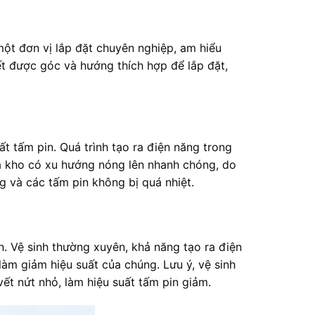
một đơn vị lắp đặt chuyên nghiệp, am hiểu
ết được góc và hướng thích hợp để lắp đặt,
ất tấm pin. Quá trình tạo ra điện năng trong
hà kho có xu hướng nóng lên nhanh chóng, do
g và các tấm pin không bị quá nhiệt.
. Vệ sinh thường xuyên, khả năng tạo ra điện
 làm giảm hiệu suất của chúng. Lưu ý, vệ sinh
ết nứt nhỏ, làm hiệu suất tấm pin giảm.