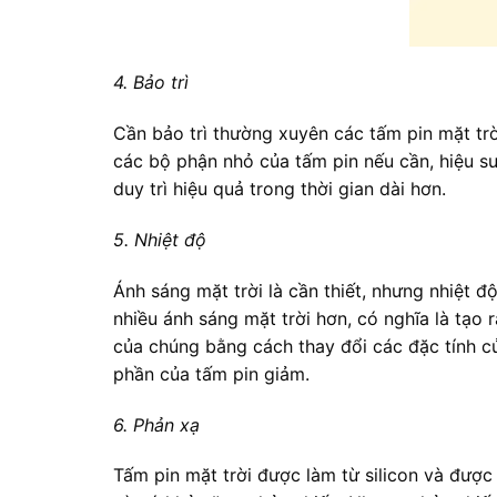
4. Bảo trì
Cần bảo trì thường xuyên các tấm pin mặt tr
các bộ phận nhỏ của tấm pin nếu cần, hiệu su
duy trì hiệu quả trong thời gian dài hơn.
5. Nhiệt độ
Ánh sáng mặt trời là cần thiết, nhưng nhiệt đ
nhiều ánh sáng mặt trời hơn, có nghĩa là tạo 
của chúng bằng cách thay đổi các đặc tính củ
phần của tấm pin giảm.
6. Phản xạ
Tấm pin mặt trời được làm từ silicon và đượ