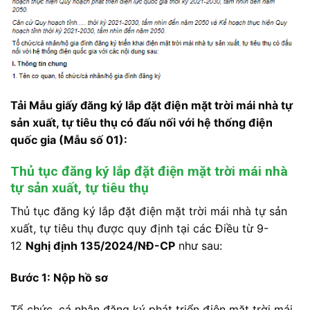
Tải Mẫu giấy đăng ký lắp đặt điện mặt trời mái nhà tự
sản xuất, tự tiêu thụ có đấu nối với hệ thống điện
quốc gia (Mẫu số 01):
Thủ tục đăng ký lắp đặt điện mặt trời mái nhà
tự sản xuất, tự tiêu thụ
Thủ tục đăng ký lắp đặt điện mặt trời mái nhà tự sản
xuất, tự tiêu thụ được quy định tại các Điều từ 9-
12
Nghị định 135/2024/NĐ-CP
như sau:
Bước 1: Nộp hồ sơ
Tổ chức, cá nhân đăng ký phát triển điện mặt trời mái