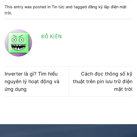
This entry was posted in
Tin tức
and tagged
đăng ký lắp điện mặt
trời
.
ĐỖ KIÊN
Inverter là gì? Tìm hiểu
Cách đọc thông số kỹ
nguyên lý hoạt động và
thuật trên pin lưu trữ điện
ứng dụng
mặt trời