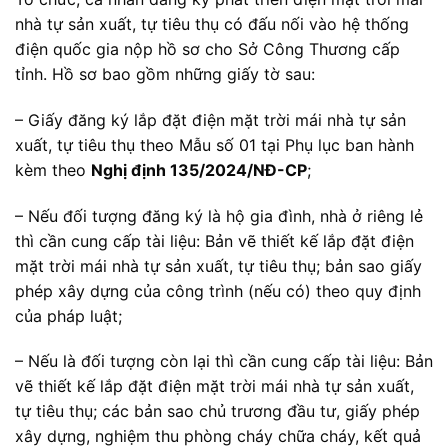
nhà tự sản xuất, tự tiêu thụ có đấu nối vào hệ thống
điện quốc gia nộp hồ sơ cho Sở Công Thương cấp
tỉnh. Hồ sơ bao gồm những giấy tờ sau:
– Giấy đăng ký lắp đặt điện mặt trời mái nhà tự sản
xuất, tự tiêu thụ theo Mẫu số 01 tại Phụ lục ban hành
kèm theo
Nghị định 135/2024/NĐ-CP
;
– Nếu đối tượng đăng ký là hộ gia đình, nhà ở riêng lẻ
thì cần cung cấp tài liệu: Bản vẽ thiết kế lắp đặt điện
mặt trời mái nhà tự sản xuất, tự tiêu thụ; bản sao giấy
phép xây dựng của công trình (nếu có) theo quy định
của pháp luật;
– Nếu là đối tượng còn lại thì cần cung cấp tài liệu: Bản
vẽ thiết kế lắp đặt điện mặt trời mái nhà tự sản xuất,
tự tiêu thụ; các bản sao chủ trương đầu tư, giấy phép
xây dựng, nghiệm thu phòng cháy chữa cháy, kết quả