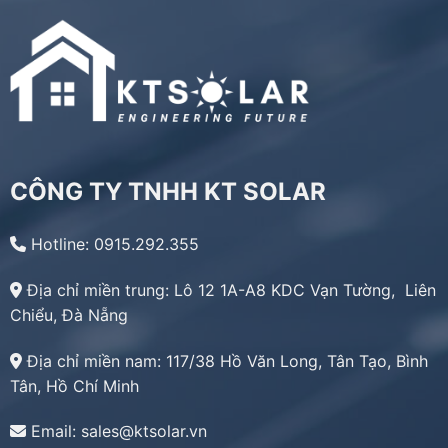
CÔNG TY TNHH KT SOLAR
Hotline: 0915.292.355
Địa chỉ miền trung:
Lô 12 1A-A8 KDC Vạn Tường, Liên
Chiểu, Đà Nẵng
Địa chỉ miền nam:
117/38 Hồ Văn Long, Tân Tạo, Bình
Tân, Hồ Chí Minh
Email: sales@ktsolar.vn