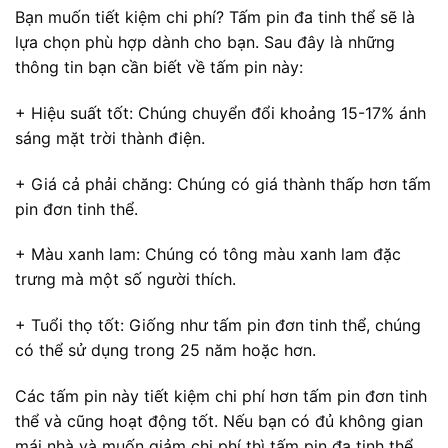
Bạn muốn tiết kiệm chi phí? Tấm pin đa tinh thể sẽ là
lựa chọn phù hợp dành cho bạn. Sau đây là những
thông tin bạn cần biết về tấm pin này:
+ Hiệu suất tốt: Chúng chuyển đổi khoảng 15-17% ánh
sáng mặt trời thành điện.
+ Giá cả phải chăng: Chúng có giá thành thấp hơn tấm
pin đơn tinh thể.
+ Màu xanh lam: Chúng có tông màu xanh lam đặc
trưng mà một số người thích.
+ Tuổi thọ tốt: Giống như tấm pin đơn tinh thể, chúng
có thể sử dụng trong 25 năm hoặc hơn.
Các tấm pin này tiết kiệm chi phí hơn tấm pin đơn tinh
thể và cũng hoạt động tốt. Nếu bạn có đủ không gian
mái nhà và muốn giảm chi phí thì tấm pin đa tinh thể