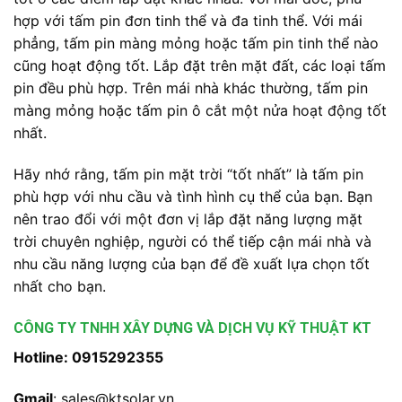
hợp với tấm pin đơn tinh thể và đa tinh thể. Với mái
phẳng, tấm pin màng mỏng hoặc tấm pin tinh thể nào
cũng hoạt động tốt. Lắp đặt trên mặt đất, các loại tấm
pin đều phù hợp. Trên mái nhà khác thường, tấm pin
màng mỏng hoặc tấm pin ô cắt một nửa hoạt động tốt
nhất.
Hãy nhớ rằng, tấm pin mặt trời “tốt nhất” là tấm pin
phù hợp với nhu cầu và tình hình cụ thể của bạn. Bạn
nên trao đổi với một đơn vị lắp đặt năng lượng mặt
trời chuyên nghiệp, người có thể tiếp cận mái nhà và
nhu cầu năng lượng của bạn để đề xuất lựa chọn tốt
nhất cho bạn.
CÔNG TY TNHH XÂY DỰNG VÀ DỊCH VỤ KỸ THUẬT KT
Hotline:
0915292355
Gmail
: sales@ktsolar.vn