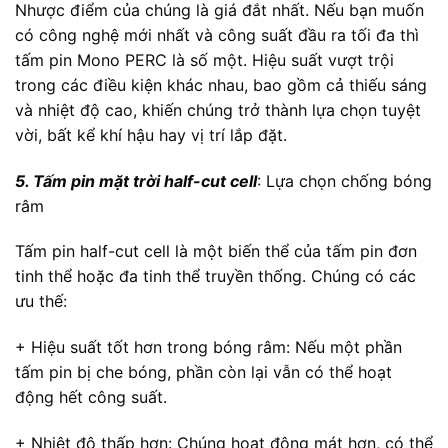
Nhược điểm của chúng là giá đắt nhất. Nếu bạn muốn
có công nghệ mới nhất và công suất đầu ra tối đa thì
tấm pin Mono PERC là số một. Hiệu suất vượt trội
trong các điều kiện khác nhau, bao gồm cả thiếu sáng
và nhiệt độ cao, khiến chúng trở thành lựa chọn tuyệt
vời, bất kể khí hậu hay vị trí lắp đặt.
5. Tấm pin mặt trời half-cut cell
: Lựa chọn chống bóng
râm
Tấm pin half-cut cell là một biến thể của tấm pin đơn
tinh thể hoặc đa tinh thể truyền thống. Chúng có các
ưu thế:
+ Hiệu suất tốt hơn trong bóng râm: Nếu một phần
tấm pin bị che bóng, phần còn lại vẫn có thể hoạt
động hết công suất.
+ Nhiệt độ thấp hơn: Chúng hoạt động mát hơn, có thể