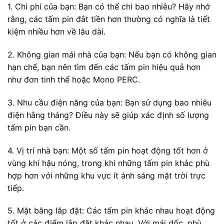
1. Chi phí của bạn: Bạn có thể chi bao nhiêu? Hãy nhớ
rằng, các tấm pin đắt tiền hơn thường có nghĩa là tiết
kiệm nhiều hơn về lâu dài.
2. Không gian mái nhà của bạn: Nếu bạn có không gian
hạn chế, bạn nên tìm đến các tấm pin hiệu quả hơn
như đơn tinh thể hoặc Mono PERC.
3. Nhu cầu điện năng của bạn: Bạn sử dụng bao nhiêu
điện hằng tháng? Điều này sẽ giúp xác định số lượng
tấm pin bạn cần.
4. Vị trí nhà bạn: Một số tấm pin hoạt động tốt hơn ở
vùng khí hậu nóng, trong khi những tấm pin khác phù
hợp hơn với những khu vực ít ánh sáng mặt trời trực
tiếp.
5. Mặt bằng lắp đặt: Các tấm pin khác nhau hoạt động
tốt ở các điểm lắp đặt khác nhau. Với mái dốc, phù