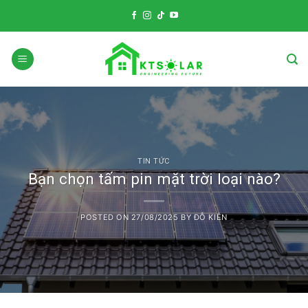
Skip
to
content
TIN TỨC
Bạn chọn tấm pin mặt trời loại nào?
POSTED ON
27/08/2025
BY
ĐỖ KIÊN