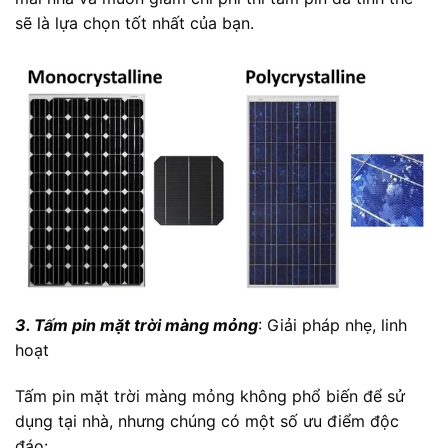
sẽ là lựa chọn tốt nhất của bạn.
3. Tấm pin mặt trời màng mỏng
: Giải pháp nhẹ, linh
hoạt
Tấm pin mặt trời màng mỏng không phổ biến để sử
dụng tại nhà, nhưng chúng có một số ưu điểm độc
đáo: