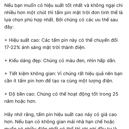
Nếu bạn muốn có hiệu suất tốt nhất và không ngại chi
nhiều hơn một chút thì tấm pin mặt trời đơn tinh thể là
lựa chọn phù hợp nhất. Bởi chúng có các ưu thế sau
đây:
+ Hiệu suất cao: Các tấm pin này có thể chuyển đổi
17-22% ánh sáng mặt trời thành điện.
+ Kiểu dáng đẹp: Chúng có màu đen, nhìn hấp dẫn.
+ Tiết kiệm không gian: Vì chúng rất hiệu quả nên bạn
cần ít tấm pin hơn để tạo ra cùng một lượng điện.
+ Độ bền cao: Chúng có thể hoạt động tốt trong 25
năm hoặc hơn.
Hãy nhớ rằng, tấm pin hiệu suất cao này có giá cao
hơn. Nếu bạn có không gian mái nhà hạn chế hoặc
muốn có nhiều điện nhất có thể thì chi phí đầu tư là