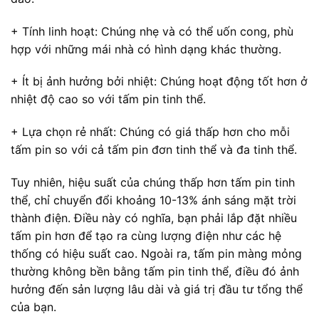
+ Tính linh hoạt: Chúng nhẹ và có thể uốn cong, phù
hợp với những mái nhà có hình dạng khác thường.
+ Ít bị ảnh hưởng bởi nhiệt: Chúng hoạt động tốt hơn ở
nhiệt độ cao so với tấm pin tinh thể.
+ Lựa chọn rẻ nhất: Chúng có giá thấp hơn cho mỗi
tấm pin so với cả tấm pin đơn tinh thể và đa tinh thể.
Tuy nhiên, hiệu suất của chúng thấp hơn tấm pin tinh
thể, chỉ chuyển đổi khoảng 10-13% ánh sáng mặt trời
thành điện. Điều này có nghĩa, bạn phải lắp đặt nhiều
tấm pin hơn để tạo ra cùng lượng điện như các hệ
thống có hiệu suất cao. Ngoài ra, tấm pin màng mỏng
thường không bền bằng tấm pin tinh thể, điều đó ảnh
hưởng đến sản lượng lâu dài và giá trị đầu tư tổng thể
của bạn.