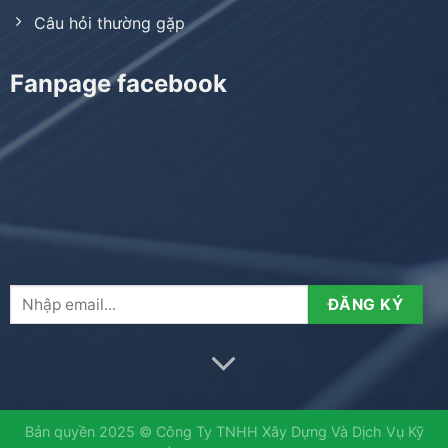
Câu hỏi thường gặp
Fanpage facebook
Bản quyền 2025 © Công Ty TNHH Xây Dựng Và Dịch Vụ Kỹ