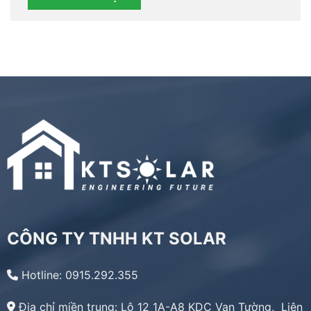
CÔNG TY TNHH KT SOLAR
Hotline: 0915.292.355
Địa chỉ miền trung:
Lô 12 1A-A8 KDC Vạn Tường, Liên