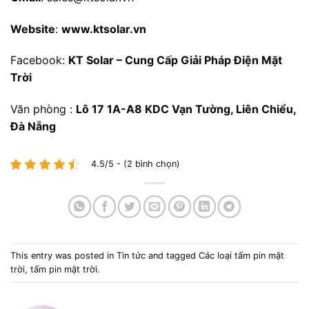
Website
:
www.ktsolar.vn
Facebook:
KT Solar – Cung Cấp Giải Pháp Điện Mặt
Trời
Văn phòng :
Lô 17 1A-A8 KDC Vạn Tường, Liên Chiểu,
Đà Nẵng
4.5/5 - (2 bình chọn)
This entry was posted in
Tin tức
and tagged
Các loại tấm pin mặt
trời
,
tấm pin mặt trời
.