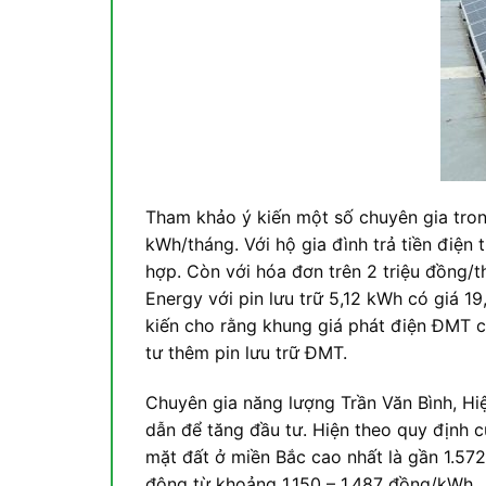
Tham khảo ý kiến một số chuyên gia tro
kWh/tháng. Với hộ gia đình trả tiền điệ
hợp. Còn với hóa đơn trên 2 triệu đồng/t
Energy với pin lưu trữ 5,12 kWh có giá 19,
kiến cho rằng khung giá phát điện ĐMT c
tư thêm pin lưu trữ ĐMT.
Chuyên gia năng lượng Trần Văn Bình, Hiệ
dẫn để tăng đầu tư. Hiện theo quy định 
mặt đất ở miền Bắc cao nhất là gần 1.57
động từ khoảng 1.150 – 1.487 đồng/kWh.