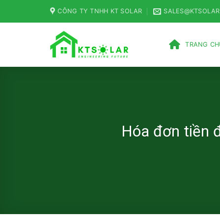
Skip
CÔNG TY TNHH KT SOLAR
SALES@KTSOLAR
to
content
TRANG CH
Hóa đơn tiền đi