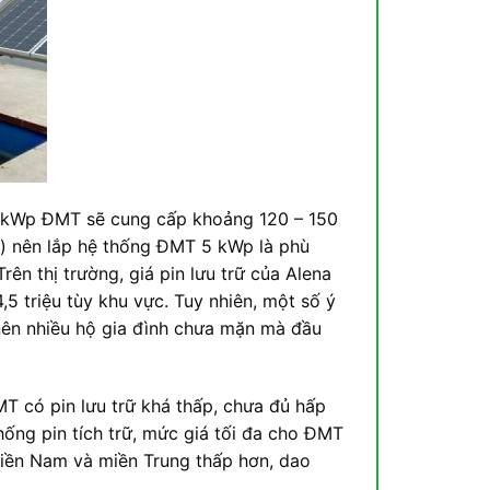
 1 kWp ĐMT sẽ cung cấp khoảng 120 – 150
ng) nên lắp hệ thống ĐMT 5 kWp là phù
ên thị trường, giá pin lưu trữ của Alena
4,5 triệu tùy khu vực. Tuy nhiên, một số ý
nên nhiều hộ gia đình chưa mặn mà đầu
MT có pin lưu trữ khá thấp, chưa đủ hấp
ống pin tích trữ, mức giá tối đa cho ĐMT
miền Nam và miền Trung thấp hơn, dao