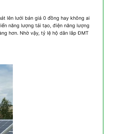
t lên lưới bán giá 0 đồng hay không ai
riển năng lượng tái tạo, điện năng lượng
àng hơn. Nhờ vậy, tỷ lệ hộ dân lắp ĐMT