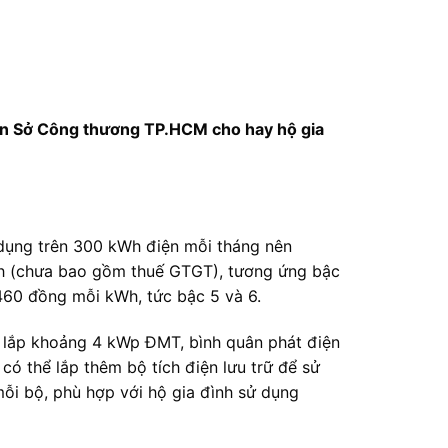
 diện Sở Công thương TP.HCM cho hay hộ gia
dụng trên 300 kWh điện mỗi tháng nên
kWh (chưa bao gồm thuế GTGT), tương ứng bậc
.460 đồng mỗi kWh, tức bậc 5 và 6.
 lắp khoảng 4 kWp ĐMT, bình quân phát điện
ó thể lắp thêm bộ tích điện lưu trữ để sử
mỗi bộ, phù hợp với hộ gia đình sử dụng