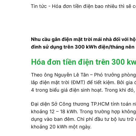
Tin tức
-
Hóa đơn tiền điện bao nhiêu thì sẽ có
Nhu cầu gắn điện mặt trời mái nhà đối với h
đình sử dụng trên 300 kWh điện/tháng nên lắ
Hóa đơn tiền điện trên 300 k
Theo ông Nguyễn Lê Tân – Phó trưởng phòng
lắp điện mặt trời (ĐMT) để tiết kiệm. Bởi g
4 trong biểu giá điện sinh hoạt. Trong khi đ
Đại diện Sở Công thương TP.HCM tính toán n
khoảng 12 – 18 kWh. Trong trường hợp không s
dụng vào ban đêm. Chi phí đầu tư bộ lưu trữ 
khoảng 20 kWh một ngày.