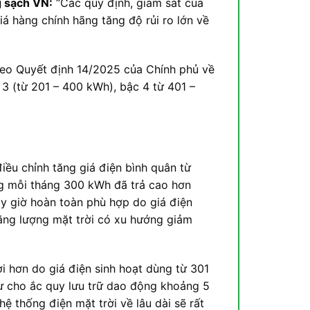
g sạch VN:
“Các quy định, giám sát của
á hàng chính hãng tăng độ rủi ro lớn về
theo Quyết định 14/2025 của Chính phủ về
 3 (từ 201 – 400 kWh), bậc 4 từ 401 –
iều chỉnh tăng giá điện bình quân từ
ùng mỗi tháng 300 kWh đã trả cao hơn
y giờ hoàn toàn phù hợp do giá điện
năng lượng mặt trời có xu hướng giảm
ợi hơn do giá điện sinh hoạt dùng từ 301
 cho ắc quy lưu trữ dao động khoảng 5
ệ thống điện mặt trời về lâu dài sẽ rất