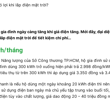
 lợi khi lắp điện mặt trời?
ộ gia đình ngày càng tăng khi giá điện tăng. Mới đây, đại
p điện mặt trời để tiết kiệm chi phí…
wh/tháng
 Năng lượng của Sở Công thương TP.HCM, hộ gia đình sử 
ia đình dùng 300 kWh trở xuống hiện phải trả 2.998 đồng/
ó, tiêu thụ từ trên 300 kWh thì áp dụng giá 3.350 đồng và 3
hanh là nếu hộ dùng một ngày khoảng 20 kWh điện thì nên
ử dụng điện ban ngày mà chủ yếu tập trung vào buổi tối, c
điện tùy vào chất lượng, giá dao động 20 – 40 triệu đồng 