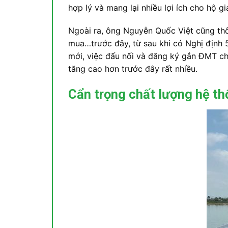
hợp lý và mang lại nhiều lợi ích cho hộ gi
Ngoài ra, ông Nguyễn Quốc Việt cũng thô
mua…trước đây, từ sau khi có Nghị định 58
mới, việc đấu nối và đăng ký gắn ĐMT ch
tăng cao hơn trước đây rất nhiều.
Cẩn trọng chất lượng hệ th