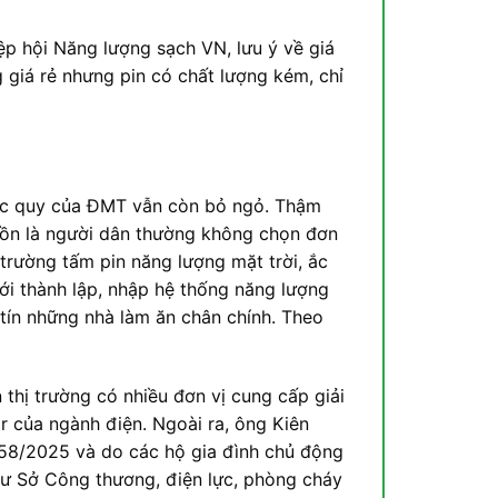
p hội Năng lượng sạch VN, lưu ý về giá
g giá rẻ nhưng pin có chất lượng kém, chỉ
 ắc quy của ĐMT vẫn còn bỏ ngỏ. Thậm
buồn là người dân thường không chọn đơn
ị trường tấm pin năng lượng mặt trời, ắc
mới thành lập, nhập hệ thống năng lượng
tín những nhà làm ăn chân chính. Theo
hị trường có nhiều đơn vị cung cấp giải
r của ngành điện. Ngoài ra, ông Kiên
h 58/2025 và do các hộ gia đình chủ động
như Sở Công thương, điện lực, phòng cháy