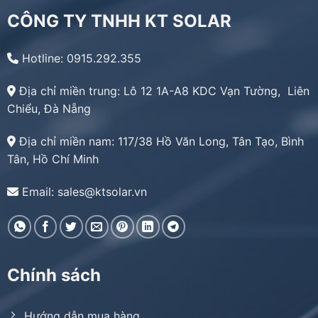
CÔNG TY TNHH KT SOLAR
Hotline: 0915.292.355
Địa chỉ miền trung:
Lô 12 1A-A8 KDC Vạn Tường, Liên
Chiểu, Đà Nẵng
Địa chỉ miền nam:
117/38 Hồ Văn Long, Tân Tạo, Bình
Tân, Hồ Chí Minh
Email: sales@ktsolar.vn
Chính sách
Hướng dẫn mua hàng