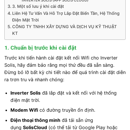
INVERTER SOLIS (APP SOLIS CLOUD)
3. Một số lưu ý khi cài đặt
Liên Hệ Tư Vấn Và Hỗ Trợ Lắp Đặt Biến Tần, Hệ Thống
Điện Mặt Trời
CÔNG TY TNHH XÂY DỰNG VÀ DỊCH VỤ KỸ THUẬT
KT
1. Chuẩn bị trước khi cài đặt
Trước khi tiến hành cài đặt kết nối Wifi cho Inverter
Solis, hãy đảm bảo rằng mọi thứ đều đã sẵn sàng.
Đừng bỏ lỡ bất kỳ chi tiết nào để quá trình cài đặt diễn
ra trơn tru và nhanh chóng:
Inverter Solis
đã lắp đặt và kết nối với hệ thống
điện mặt trời.
Modem Wifi
có đường truyền ổn định.
Điện thoại thông minh
đã tải sẵn ứng
dụng
SolisCloud
(có thể tải từ Google Play hoặc