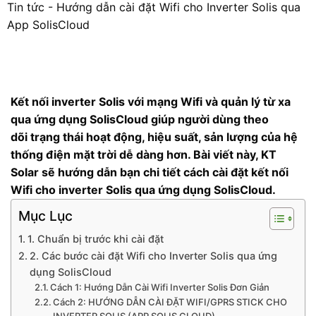
Tin tức
-
Hướng dẫn cài đặt Wifi cho Inverter Solis qua
App SolisCloud
Kết nối inverter Solis với mạng Wifi và quản lý từ xa
qua ứng dụng SolisCloud giúp người dùng theo
dõi trạng thái hoạt động, hiệu suất, sản lượng của
hệ
thống điện mặt trời dễ dàng hơn. Bài viết này, KT
Solar sẽ hướng dẫn bạn chi tiết cách cài đặt kết nối
Wifi cho inverter Solis qua ứng dụng SolisCloud.
Mục Lục
1. Chuẩn bị trước khi cài đặt
2. Các bước cài đặt Wifi cho Inverter Solis qua ứng
dụng SolisCloud
Cách 1: Hướng Dẫn Cài Wifi Inverter Solis Đơn Giản
Cách 2: HƯỚNG DẪN CÀI ĐẶT WIFI/GPRS STICK CHO