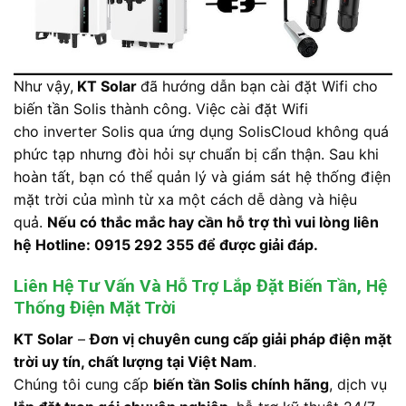
Như vậy,
KT Solar
đã hướng dẫn bạn cài đặt Wifi cho
biến tần Solis thành công. Việc cài đặt Wifi
cho inverter Solis qua ứng dụng SolisCloud không quá
phức tạp nhưng đòi hỏi sự chuẩn bị cẩn thận. Sau khi
hoàn tất, bạn có thể quản lý và giám sát hệ thống điện
mặt trời của mình từ xa một cách dễ dàng và hiệu
quả.
Nếu có thắc mắc hay cần hỗ trợ thì vui lòng liên
hệ Hotline: 0915 292 355 để được giải đáp.
Liên Hệ Tư Vấn Và Hỗ Trợ Lắp Đặt Biến Tần, Hệ
Thống Điện Mặt Trời
KT Solar
–
Đơn vị chuyên cung cấp giải pháp điện mặt
trời uy tín, chất lượng tại Việt Nam
.
Chúng tôi cung cấp
biến tần Solis chính hãng
, dịch vụ