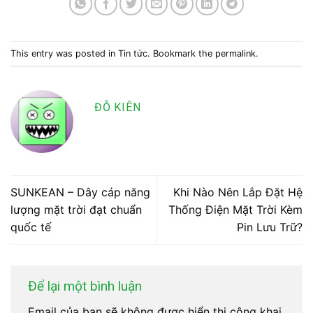
This entry was posted in
Tin tức
. Bookmark the
permalink
.
ĐỖ KIÊN
SUNKEAN – Dây cáp năng
Khi Nào Nên Lắp Đặt Hệ
lượng mặt trời đạt chuẩn
Thống Điện Mặt Trời Kèm
quốc tế
Pin Lưu Trữ?
Để lại một bình luận
Email của bạn sẽ không được hiển thị công khai.