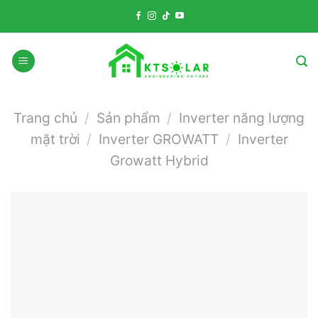
Skip
to
content
Trang chủ
/
Sản phẩm
/
Inverter năng lượng
mặt trời
/
Inverter GROWATT
/
Inverter
Growatt Hybrid