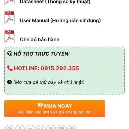
Datasheet (Thông số kỹ thuật)
User Manual (Hướng dẫn sử dụng)
Chế độ bảo hành
HỖ TRỢ TRỰC TUYẾN:
HOTLINE: 0915.292.355
(Mở cửa cả thứ bảy và chủ nhật)
MUA NGAY
Gọi điện xác nhận và giao hàng tận nơi