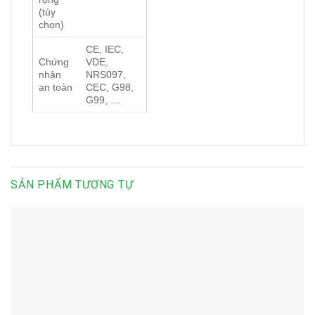
(tùy
chọn)
CE, IEC,
Chứng
VDE,
nhận
NRS097,
an toàn
CEC, G98,
G99, …
SẢN PHẨM TƯƠNG TỰ