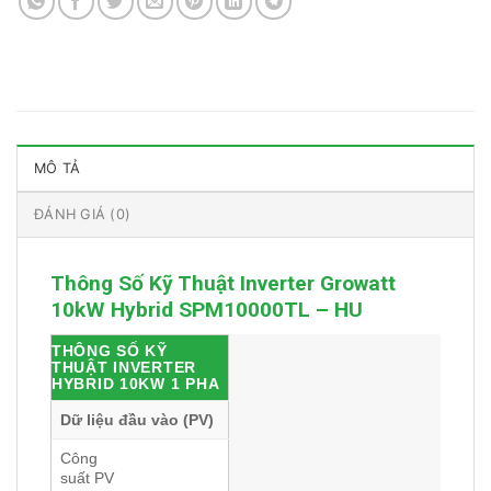
MÔ TẢ
ĐÁNH GIÁ (0)
Thông Số Kỹ Thuật Inverter Growatt
10kW Hybrid SPM10000TL – HU
THÔNG SỐ KỸ
THUẬT INVERTER
HYBRID 10KW 1 PHA
Dữ liệu đầu vào (PV)
Công
suất PV