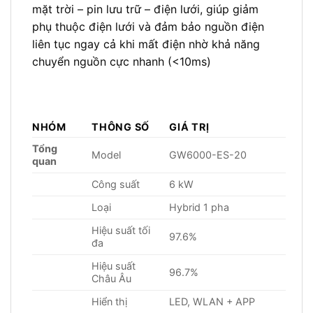
mặt trời – pin lưu trữ – điện lưới, giúp giảm
phụ thuộc điện lưới và đảm bảo nguồn điện
liên tục ngay cả khi mất điện nhờ khả năng
chuyển nguồn cực nhanh (<10ms)
NHÓM
THÔNG SỐ
GIÁ TRỊ
Tổng
Model
GW6000-ES-20
quan
Công suất
6 kW
Loại
Hybrid 1 pha
Hiệu suất tối
97.6%
đa
Hiệu suất
96.7%
Châu Âu
Hiển thị
LED, WLAN + APP