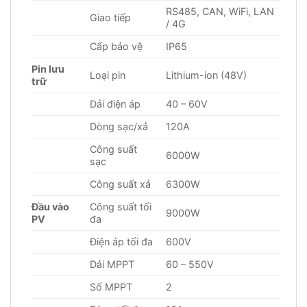
RS485, CAN, WiFi, LAN
Giao tiếp
/ 4G
Cấp bảo vệ
IP65
Pin lưu
Loại pin
Lithium-ion (48V)
trữ
Dải điện áp
40 – 60V
Dòng sạc/xả
120A
Công suất
6000W
sạc
Công suất xả
6300W
Đầu vào
Công suất tối
9000W
PV
đa
Điện áp tối đa
600V
Dải MPPT
60 – 550V
Số MPPT
2