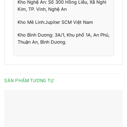
Kho Nghệ An:
Số 300 Hồng Liễu, Xã Nghi
Kim, TP. Vinh, Nghệ An
Kho Mê Linh:
Jupiter SCM Việt Nam
Kho Bình Dương:
3A/1, Khu phố 1A,
An Phú,
Thuận An, Bình Dương
.
SẢN PHẨM TƯƠNG TỰ