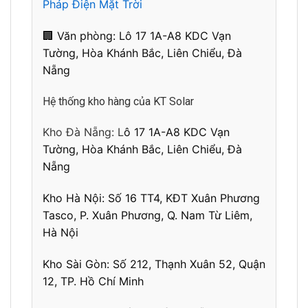
Pháp Điện Mặt Trời
🏢 Văn phòng: L
ô 17 1A-A8 KDC Vạn
Tường, Hòa Khánh Bắc, Liên Chiểu, Đà
Nẵng
Hệ thống kho hàng của KT Solar
Kho Đà Nẵng: L
ô 17 1A-A8 KDC Vạn
Tường, Hòa Khánh Bắc, Liên Chiểu, Đà
Nẵng
Kho Hà Nội:
Số 16 TT4, KĐT Xuân Phương
Tasco, P. Xuân Phương, Q. Nam Từ Liêm,
Hà Nội
Kho Sài Gòn:
Số 212, Thạnh Xuân 52, Quận
12, TP. Hồ Chí Minh