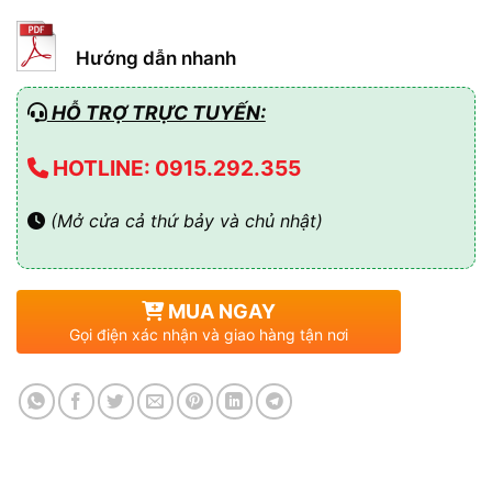
Hướng dẫn nhanh
HỖ TRỢ TRỰC TUYẾN:
HOTLINE: 0915.292.355
(Mở cửa cả thứ bảy và chủ nhật)
MUA NGAY
Gọi điện xác nhận và giao hàng tận nơi