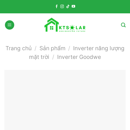
Skip
to
content
Trang chủ
/
Sản phẩm
/
Inverter năng lượng
mặt trời
/
Inverter Goodwe