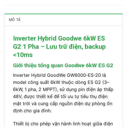
MÔ TẢ
Inverter Hybrid Goodwe 6kW ES
G2 1 Pha – Lưu trữ điện, backup
<10ms
Giới thiệu tổng quan Goodwe 6kW ES G2
Inverter Hybrid GoodWe GW6000-ES-20 là
model công suất 6kW thuộc dòng ES G2 (3–
6kW, 1 pha, 2 MPPT), sử dụng pin điện áp thấp
48V, được thiết kế để tối ưu tự tiêu thụ điện
mặt trời và cung cấp nguồn điện dự phòng ổn
định cho gia đình.
Thiết bị cho phép vận hành linh hoạt giữa điện