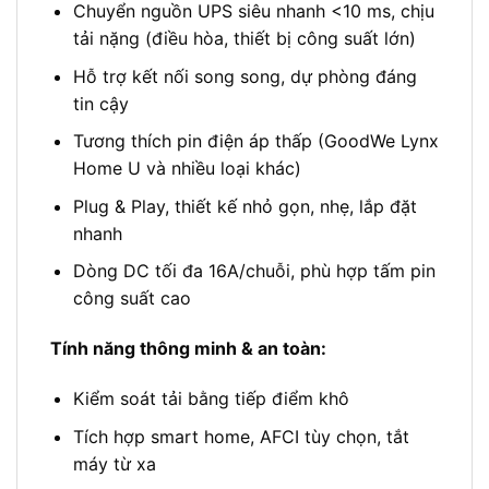
Chuyển nguồn UPS siêu nhanh <10 ms, chịu
tải nặng (điều hòa, thiết bị công suất lớn)
Hỗ trợ kết nối song song, dự phòng đáng
tin cậy
Tương thích pin điện áp thấp (GoodWe Lynx
Home U và nhiều loại khác)
Plug & Play, thiết kế nhỏ gọn, nhẹ, lắp đặt
nhanh
Dòng DC tối đa 16A/chuỗi, phù hợp tấm pin
công suất cao
Tính năng thông minh & an toàn:
Kiểm soát tải bằng tiếp điểm khô
Tích hợp smart home, AFCI tùy chọn, tắt
máy từ xa