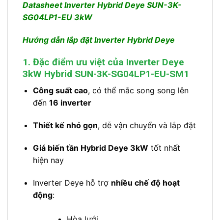
Datasheet Inverter Hybrid Deye SUN-3K-
SG04LP1-EU 3kW
Hướng dẫn lắp đặt Inverter Hybrid Deye
1. Đặc điểm ưu việt của Inverter Deye
3kW Hybrid SUN-3K-SG04LP1-EU-SM1
Công suất cao
, có thể mắc song song lên
đến
16 inverter
Thiết kế nhỏ gọn
, dễ vận chuyển và lắp đặt
Giá biến tần Hybrid Deye 3kW
tốt nhất
hiện nay
Inverter Deye hỗ trợ
nhiều chế độ hoạt
động
:
Hòa lưới