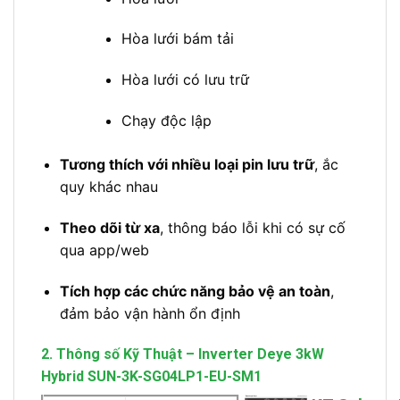
Hòa lưới bám tải
Hòa lưới có lưu trữ
Chạy độc lập
Tương thích với nhiều loại pin lưu trữ
, ắc
quy khác nhau
Theo dõi từ xa
, thông báo lỗi khi có sự cố
qua app/web
Tích hợp các chức năng bảo vệ an toàn
,
đảm bảo vận hành ổn định
2. Thông số Kỹ Thuật – Inverter Deye 3kW
Hybrid SUN-3K-SG04LP1-EU-SM1