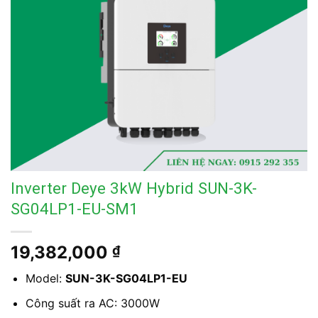
Inverter Deye 3kW Hybrid SUN-3K-
SG04LP1-EU-SM1
19,382,000
₫
Model:
SUN-3K-SG04LP1-EU
Công suất ra AC: 3000W