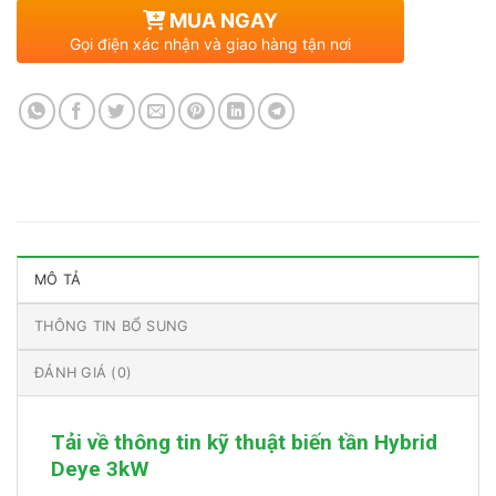
MUA NGAY
Gọi điện xác nhận và giao hàng tận nơi
MÔ TẢ
THÔNG TIN BỔ SUNG
ĐÁNH GIÁ (0)
Tải về thông tin kỹ thuật biến tần Hybrid
Deye 3kW