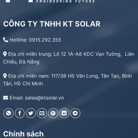
CÔNG TY TNHH KT SOLAR
Hotline: 0915.292.355
Địa chỉ miền trung:
Lô 12 1A-A8 KDC Vạn Tường, Liên
Chiểu, Đà Nẵng
Địa chỉ miền nam:
117/38 Hồ Văn Long, Tân Tạo, Bình
Tân, Hồ Chí Minh
Email: sales@ktsolar.vn
Chính sách