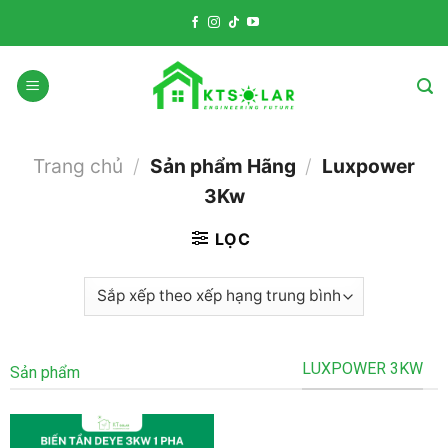
Skip
to
content
Trang chủ
/
Sản phẩm Hãng
/
Luxpower
3Kw
LỌC
LUXPOWER 3KW
Sản phẩm