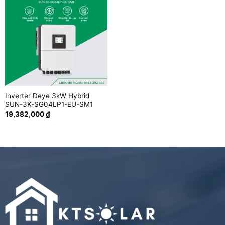
Inverter Deye 3kW Hybrid
SUN-3K-SG04LP1-EU-SM1
19,382,000
₫