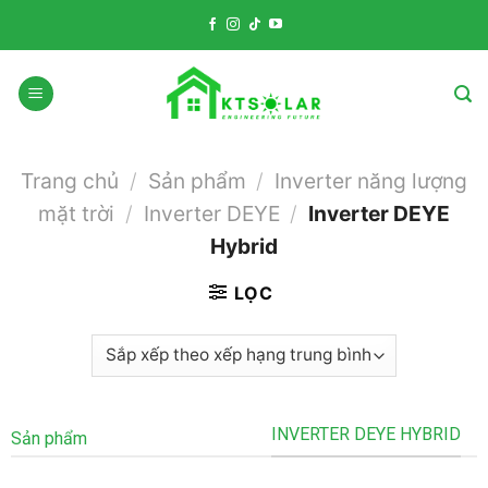
Skip
to
content
Trang chủ
/
Sản phẩm
/
Inverter năng lượng
mặt trời
/
Inverter DEYE
/
Inverter DEYE
Hybrid
LỌC
INVERTER DEYE HYBRID
Sản phẩm