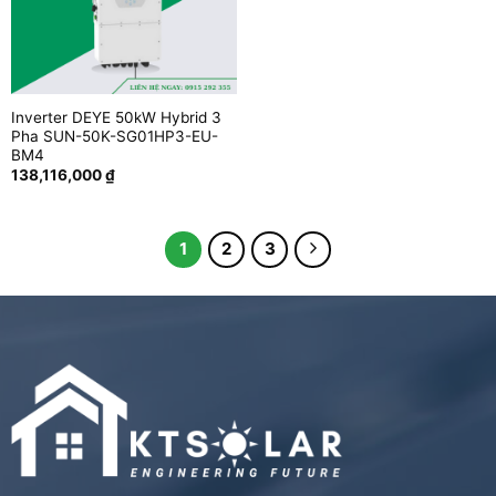
Inverter DEYE 50kW Hybrid 3
Pha SUN-50K-SG01HP3-EU-
BM4
138,116,000
₫
1
2
3