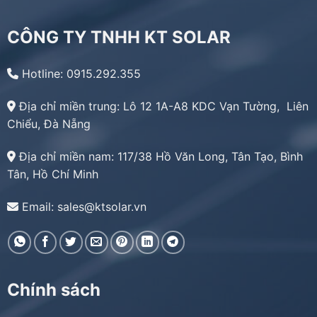
CÔNG TY TNHH KT SOLAR
Hotline: 0915.292.355
Địa chỉ miền trung:
Lô 12 1A-A8 KDC Vạn Tường, Liên
Chiểu, Đà Nẵng
Địa chỉ miền nam:
117/38 Hồ Văn Long, Tân Tạo, Bình
Tân, Hồ Chí Minh
Email: sales@ktsolar.vn
Chính sách