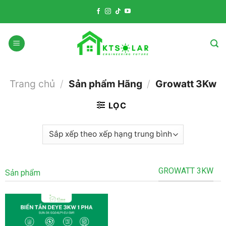
Skip
to
content
Trang chủ
/
Sản phẩm Hãng
/
Growatt 3Kw
LỌC
GROWATT 3KW
Sản phẩm