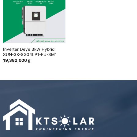
Inverter Deye 3kW Hybrid
SUN-3K-SG04LP1-EU-SM1
19,382,000
₫