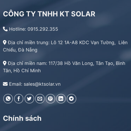
CÔNG TY TNHH KT SOLAR
Hotline: 0915.292.355
Địa chỉ miền trung:
Lô 12 1A-A8 KDC Vạn Tường, Liên
Chiểu, Đà Nẵng
Địa chỉ miền nam:
117/38 Hồ Văn Long, Tân Tạo, Bình
Tân, Hồ Chí Minh
Email: sales@ktsolar.vn
Chính sách