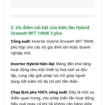
2. Ưu điểm nổi bật của biến tần Hybrid
Growatt WIT 10kW 3 pha
Công suất:
Inverter Hybrid Growatt WIT 10kW,
phù hợp cho các hộ gia đình lớn hoặc doanh
nghiệp nhỏ.
Inverter Hybrid hiện đại:
Mang đến khả năng
hoạt động như một thiết bị hoà lưới và độc
lập, cung cấp giải pháp lưu trữ giúp người
dùng tiết kiệm tối đa chi phí tiền điện.
Chạy lệch pha 100% công suất:
Đây là một ưu
điểm quan trọng, cho phép biến tần hoạt động
hiệu quả ngay cả khi tải không cân bằng giữa