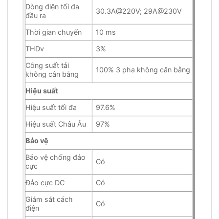
Dòng điện tối đa
30.3A@220V; 29A@230V
đầu ra
Thời gian chuyển
10 ms
THDv
3%
Công suất tải
100% 3 pha không cân bằng
không cân bằng
Hiệu suất
Hiệu suất tối đa
97.6%
Hiệu suất Châu Âu
97%
Bảo vệ
Bảo vệ chống đảo
Có
cực
Đảo cực DC
Có
Giám sát cách
Có
điện