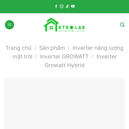
Skip
to
content
Trang chủ
/
Sản phẩm
/
Inverter năng lượng
mặt trời
/
Inverter GROWATT
/
Inverter
Growatt Hybrid