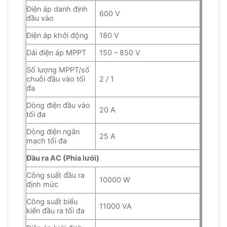
Điện áp danh định
600 V
đầu vào
Điện áp khởi động
180 V
Dải điện áp MPPT
150 – 850 V
Số lượng MPPT/số
chuỗi đầu vào tối
2 / 1
đa
Dòng điện đầu vào
20 A
tối đa
Dòng điện ngắn
25 A
mạch tối đa
Đầu ra AC (Phía lưới)
Công suất đầu ra
10000 W
định mức
Công suất biểu
11000 VA
kiến đầu ra tối đa