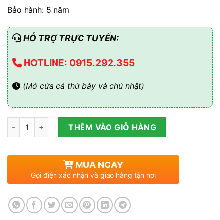
Bảo hành: 5 năm
HỖ TRỢ TRỰC TUYẾN:
HOTLINE: 0915.292.355
(Mở cửa cả thứ bảy và chủ nhật)
Inverter Growatt 10kW Hybrid WIT 10K-HU - 3 pha áp thấp số
THÊM VÀO GIỎ HÀNG
MUA NGAY
Gọi điện xác nhận và giao hàng tận nơi