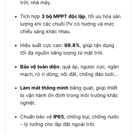
trời, nhà máy.
Tích hợp
3 bộ MPPT độc lập
, tối ưu hóa sản
lượng khi các chuỗi PV có hướng và mức
chiếu sáng khác nhau.
Hiệu suất cực cao:
98.8%
, giúp tận dụng
tối đa nguồn năng lượng từ mặt trời.
Bảo vệ toàn diện
: quá áp, ngược cực, ngắn
mạch, rò rỉ dòng, nối đất, chống đảo lưới…
Làm mát thông minh
bằng quạt, giúp thiết
bị vận hành ổn định trong môi trường khắc
nghiệt.
Chuẩn bảo vệ
IP65
, chống bụi, chống nước
– lý tưởng cho lắp đặt ngoài trời.