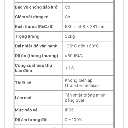
Bảo vệ chống đảo lưới
Có
Giám sát dòng rò
Có
Kích thước (RxCxS)
680 x 508 x 281 mm
Trọng lượng
52kg
Dải nhiệt độ vận hành
-25°C đến +60°C
Độ ồn (thông thường)
≤60dB(A)
Công suất tiêu thụ
< 1W
ban đêm
Không biến áp
Thiết kế
(Transformerless)
Tản nhiệt thông minh
Làm mát
bằng quạt
Mức bảo vệ
IP65
Độ ẩm tương đối
0 – 100%