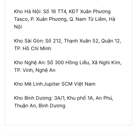
Kho Hà Nội:
Số 16 TT4, KĐT Xuân Phương
Tasco, P. Xuân Phương, Q. Nam Từ Liêm, Hà
Nội
Kho Sài Gòn:
Số 212, Thạnh Xuân 52, Quận 12,
TP. Hồ Chí Minh
Kho Nghệ An:
Số 300 Hồng Liễu, Xã Nghi Kim,
TP. Vinh, Nghệ An
Kho Mê Linh:
Jupiter SCM Việt Nam
Kho Bình Dương:
3A/1, Khu phố 1A, An Phú,
Thuận An, Bình Dương