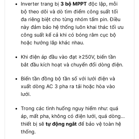
Inverter trang bị
3 bộ MPPT
độc lập, mỗi
bộ theo dõi và dò tìm điểm công suất tối
đa riêng biệt cho từng nhóm tấm pin. Điều
này đảm bảo hệ thống luôn khai thác tối ưu
công suất kể cả khi có bóng râm cục bộ
hoặc hướng lắp khác nhau.
Khi điện áp đầu vào đạt ≥250V, biến tần
bắt đầu kích hoạt và chuyển đổi dòng điện.
Biến tần đồng bộ tần số với lưới điện và
xuất dòng AC 3 pha ra tải hoặc hòa vào
lưới.
Trong các tình huống nguy hiểm như: quá
áp, mất pha, không có điện lưới, quá dòng…
thiết bị sẽ
tự động ngắt
để bảo vệ toàn hệ
thống.