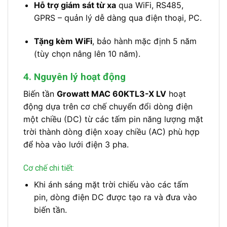
Hỗ trợ giám sát từ xa
qua WiFi, RS485,
GPRS – quản lý dễ dàng qua điện thoại, PC.
Tặng kèm WiFi
, bảo hành mặc định 5 năm
(tùy chọn nâng lên 10 năm).
4. Nguyên lý hoạt động
Biến tần
Growatt MAC 60KTL3-X LV
hoạt
động dựa trên cơ chế chuyển đổi dòng điện
một chiều (DC) từ các tấm pin năng lượng mặt
trời thành dòng điện xoay chiều (AC) phù hợp
để hòa vào lưới điện 3 pha.
Cơ chế chi tiết:
Khi ánh sáng mặt trời chiếu vào các tấm
pin, dòng điện DC được tạo ra và đưa vào
biến tần.