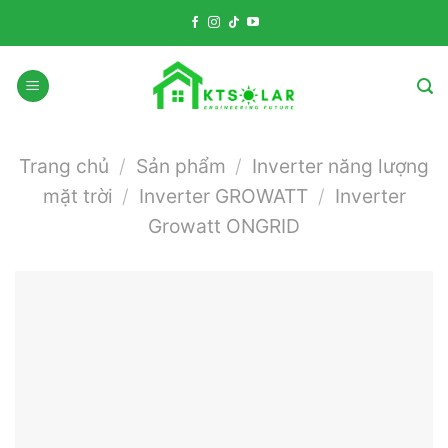
Skip
to
content
Trang chủ
/
Sản phẩm
/
Inverter năng lượng
mặt trời
/
Inverter GROWATT
/
Inverter
Growatt ONGRID