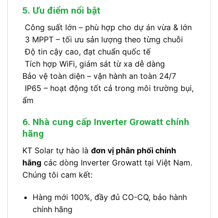
5. Ưu điểm nổi bật
Công suất lớn – phù hợp cho dự án vừa & lớn
3 MPPT – tối ưu sản lượng theo từng chuỗi
Độ tin cậy cao, đạt chuẩn quốc tế
Tích hợp WiFi, giám sát từ xa dễ dàng
Bảo vệ toàn diện – vận hành an toàn 24/7
IP65 – hoạt động tốt cả trong môi trường bụi,
ẩm
6. Nhà cung cấp Inverter Growatt chính
hãng
KT Solar tự hào là
đơn vị phân phối chính
hãng
các dòng Inverter Growatt tại Việt Nam.
Chúng tôi cam kết:
Hàng mới 100%, đầy đủ CO-CQ, bảo hành
chính hãng