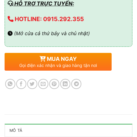
HỖ TRỢ TRỰC TUYẾN:
HOTLINE: 0915.292.355
(Mở cửa cả thứ bảy và chủ nhật)
MUA NGAY
Gọi điện xác nhận và giao hàng tận nơi
MÔ TẢ