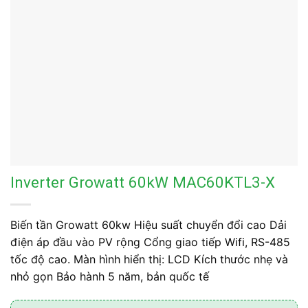
Inverter Growatt 60kW MAC60KTL3-X
Biến tần Growatt 60kw Hiệu suất chuyển đổi cao Dải
điện áp đầu vào PV rộng Cổng giao tiếp Wifi, RS-485
tốc độ cao. Màn hình hiển thị: LCD Kích thước nhẹ và
nhỏ gọn Bảo hành 5 năm, bản quốc tế