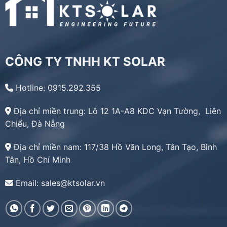
CÔNG TY TNHH KT SOLAR
Hotline: 0915.292.355
Địa chỉ miền trung:
Lô 12 1A-A8 KDC Vạn Tường, Liên
Chiểu, Đà Nẵng
Địa chỉ miền nam:
117/38 Hồ Văn Long, Tân Tạo, Bình
Tân, Hồ Chí Minh
Email: sales@ktsolar.vn