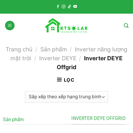
Skip
to
content
Trang chủ
/
Sản phẩm
/
Inverter năng lượng
mặt trời
/
Inverter DEYE
/
Inverter DEYE
Offgrid
LỌC
INVERTER DEYE OFFGRID
Sản phẩm