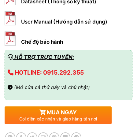
Datasheet (Thông số kỹ thuật)
User Manual (Hướng dẫn sử dụng)
Chế độ bảo hành
HỖ TRỢ TRỰC TUYẾN:
HOTLINE: 0915.292.355
(Mở cửa cả thứ bảy và chủ nhật)
MUA NGAY
Gọi điện xác nhận và giao hàng tận nơi