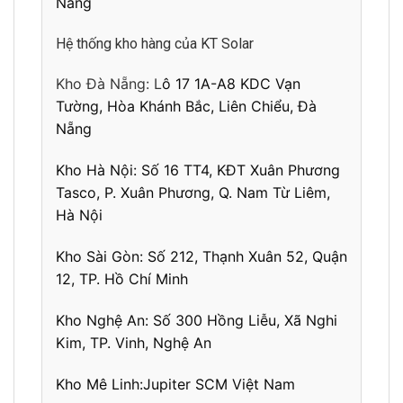
Nẵng
Hệ thống kho hàng của KT Solar
Kho Đà Nẵng: L
ô 17 1A-A8 KDC Vạn
Tường, Hòa Khánh Bắc, Liên Chiểu, Đà
Nẵng
Kho Hà Nội:
Số 16 TT4, KĐT Xuân Phương
Tasco, P. Xuân Phương, Q. Nam Từ Liêm,
Hà Nội
Kho Sài Gòn:
Số 212, Thạnh Xuân 52, Quận
12, TP. Hồ Chí Minh
Kho Nghệ An:
Số 300 Hồng Liễu, Xã Nghi
Kim, TP. Vinh, Nghệ An
Kho Mê Linh:
Jupiter SCM Việt Nam