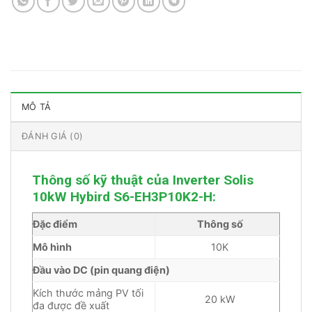
MÔ TẢ
ĐÁNH GIÁ (0)
Thông số kỹ thuật của Inverter Solis
10kW Hybird S6-EH3P10K2-H
:
Đặc điểm
Thông số
Mô hình
10K
Đầu vào DC (pin quang điện)
Kích thước mảng PV tối
20 kW
đa được đề xuất