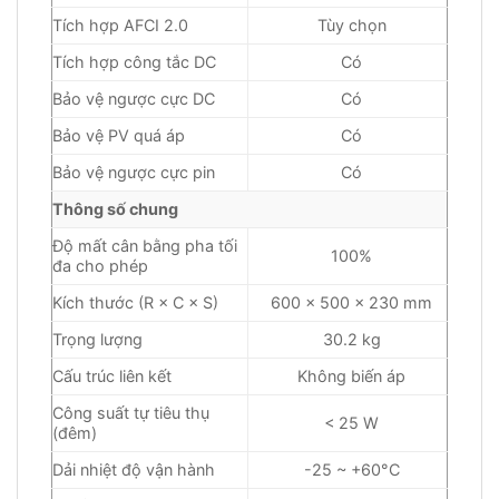
Tích hợp AFCI 2.0
Tùy chọn
Tích hợp công tắc DC
Có
Bảo vệ ngược cực DC
Có
Bảo vệ PV quá áp
Có
Bảo vệ ngược cực pin
Có
Thông số chung
Độ mất cân bằng pha tối
100%
đa cho phép
Kích thước (R × C × S)
600 × 500 × 230 mm
Trọng lượng
30.2 kg
Cấu trúc liên kết
Không biến áp
Công suất tự tiêu thụ
< 25 W
(đêm)
Dải nhiệt độ vận hành
-25 ~ +60°C