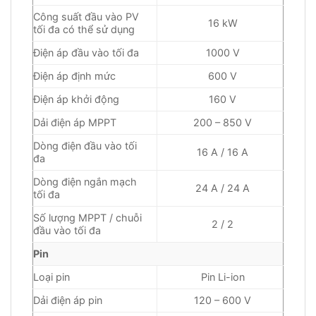
Công suất đầu vào PV
16 kW
tối đa có thể sử dụng
Điện áp đầu vào tối đa
1000 V
Điện áp định mức
600 V
Điện áp khởi động
160 V
Dải điện áp MPPT
200 – 850 V
Dòng điện đầu vào tối
16 A / 16 A
đa
Dòng điện ngắn mạch
24 A / 24 A
tối đa
Số lượng MPPT / chuỗi
2 / 2
đầu vào tối đa
Pin
Loại pin
Pin Li-ion
Dải điện áp pin
120 – 600 V