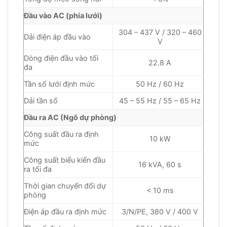
Đầu vào AC (phía lưới)
304 – 437 V / 320 – 460
Dải điện áp đầu vào
V
Dòng điện đầu vào tối
22.8 A
đa
Tần số lưới định mức
50 Hz / 60 Hz
Dải tần số
45 – 55 Hz / 55 – 65 Hz
Đầu ra AC (Ngõ dự phòng)
Công suất đầu ra định
10 kW
mức
Công suất biểu kiến đầu
16 kVA, 60 s
ra tối đa
Thời gian chuyển đổi dự
< 10 ms
phòng
Điện áp đầu ra định mức
3/N/PE, 380 V / 400 V