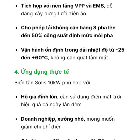
Tích hợp với nền tảng VPP và EMS
, dễ
dàng xây dựng lưới điện ảo
Cho phép tải không cân bằng 3 pha lên
đến 50% công suất định mức mỗi pha
Vận hành ổn định trong dải nhiệt độ từ -25
đến +60°C
, không cần quạt làm mát
4. Ứng dụng thực tế
Biến tần Solis 10kW phù hợp với:
Hộ gia đình lớn
, cần sử dụng điện mặt trời
hiệu quả cả ngày lẫn đêm
Doanh nghiệp, xưởng nhỏ
, mong muốn
giảm chi phí điện