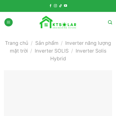
Skip
to
content
Trang chủ
/
Sản phẩm
/
Inverter năng lượng
mặt trời
/
Inverter SOLIS
/
Inverter Solis
Hybrid