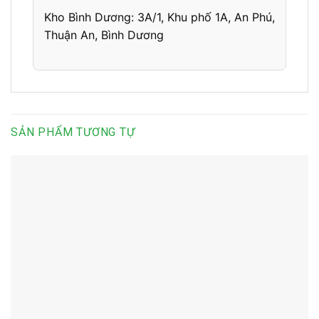
Kho Bình Dương:
3A/1, Khu phố 1A,
An Phú,
Thuận An, Bình Dương
SẢN PHẨM TƯƠNG TỰ