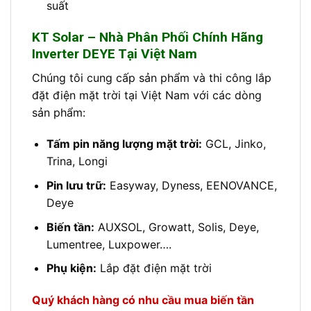
suất
KT Solar – Nhà Phân Phối Chính Hãng
Inverter DEYE Tại Việt Nam
Chúng tôi cung cấp sản phẩm và thi công lắp
đặt điện mặt trời tại Việt Nam với các dòng
sản phẩm:
Tấm pin năng lượng mặt trời:
GCL, Jinko,
Trina, Longi
Pin lưu trữ:
Easyway, Dyness, EENOVANCE,
Deye
Biến tần:
AUXSOL, Growatt, Solis, Deye,
Lumentree, Luxpower….
Phụ kiện:
Lắp đặt điện mặt trời
Quý khách hàng có nhu cầu mua biến tần