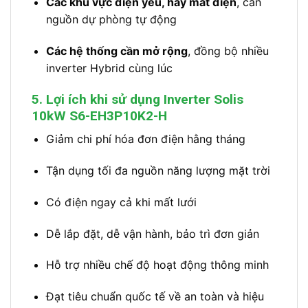
Các khu vực điện yếu, hay mất điện
, cần
nguồn dự phòng tự động
Các hệ thống cần mở rộng
, đồng bộ nhiều
inverter Hybrid cùng lúc
5. Lợi ích khi sử dụng Inverter Solis
10kW S6-EH3P10K2-H
Giảm chi phí hóa đơn điện hằng tháng
Tận dụng tối đa nguồn năng lượng mặt trời
Có điện ngay cả khi mất lưới
Dễ lắp đặt, dễ vận hành, bảo trì đơn giản
Hỗ trợ nhiều chế độ hoạt động thông minh
Đạt tiêu chuẩn quốc tế về an toàn và hiệu