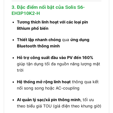
3. Đặc điểm nổi bật của Solis S6-
EH3P10K2-H
Tương thích linh hoạt với các loại pin
lithium phổ biến
Thiết lập nhanh chóng
qua
ứng dụng
Bluetooth thông minh
Hỗ trợ công suất đầu vào PV đến 160%
giúp tận dụng tối đa nguồn năng lượng mặt
trời
Hệ thống mở rộng linh hoạt
thông qua kết
nối song song hoặc AC-coupling
AI quản lý sạc/xả pin thông minh
, tối ưu
theo biểu giá TOU (giá điện theo khung giờ)