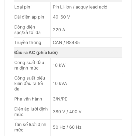
Loại pin
Pin Li-ion / acquy lead acid
Dải điện áp pin
40-60 V
Dòng điện
220 A
sạc/xả tối đa
Truyền thông
CAN / RS485
Đầu ra AC (phía lưới)
Công suất đầu
10 kW
ra định mức
Công suất biểu
kiến đầu ra tối
10 kVA
đa
Pha vận hành
3/N/PE
Điện áp lưới định
380 V / 400 V
mức
Tần số lưới định
50 Hz / 60 Hz
mức