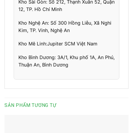
Kho Sài Gòn:
Số 212, Thạnh Xuân 52, Quận
12, TP. Hồ Chí Minh
Kho Nghệ An:
Số 300 Hồng Liễu, Xã Nghi
Kim, TP. Vinh, Nghệ An
Kho Mê Linh:
Jupiter SCM Việt Nam
Kho Bình Dương:
3A/1, Khu phố 1A,
An Phú,
Thuận An, Bình Dương
SẢN PHẨM TƯƠNG TỰ