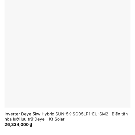
Inverter Deye 5kw Hybrid SUN-5K-SG05LP1-EU-SM2 | Biến tần
hòa lưới lưu trữ Deye – Kt Solar
26,334,000
₫