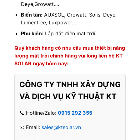
Deye,Growatt….
Biến tần:
AUXSOL, Growatt, Solis, Deye,
Lumentree, Luxpower….
Phụ kiện:
Lắp đặt điện mặt trời
Quý khách hàng có nhu cầu mua thiết bị năng
lượng mặt trời chính hãng vui lòng liên hệ KT
SOLAR ngay hôm nay:
CÔNG TY TNHH XÂY DỰNG
VÀ DỊCH VỤ KỸ THUẬT KT
📞 Hotline/Zalo:
0915 292 355
📧 Email:
sales@ktsolar.vn