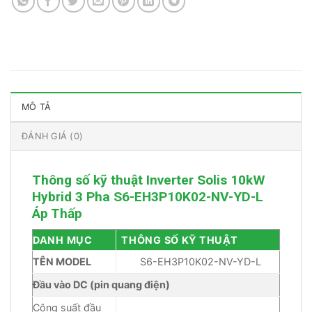
MÔ TẢ
ĐÁNH GIÁ (0)
Thông số kỹ thuật Inverter Solis 10kW
Hybrid 3 Pha S6-EH3P10K02-NV-YD-L
Áp Thấp
DANH MỤC
THÔNG SỐ KỸ THUẬT
TÊN MODEL
S6-EH3P10K02-NV-YD-L
Đầu vào DC (pin quang điện)
Công suất đầu