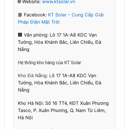
🌐 Website:
www.ktsolar.vn
📘 Facebook:
KT Solar – Cung Cấp Giải
Pháp Điện Mặt Trời
🏢 Văn phòng: L
ô 17 1A-A8 KDC Vạn
Tường, Hòa Khánh Bắc, Liên Chiểu, Đà
Nẵng
Hệ thống kho hàng của KT Solar
Kho Đà Nẵng: L
ô 17 1A-A8 KDC Vạn
Tường, Hòa Khánh Bắc, Liên Chiểu, Đà
Nẵng
Kho Hà Nội:
Số 16 TT4, KĐT Xuân Phương
Tasco, P. Xuân Phương, Q. Nam Từ Liêm,
Hà Nội