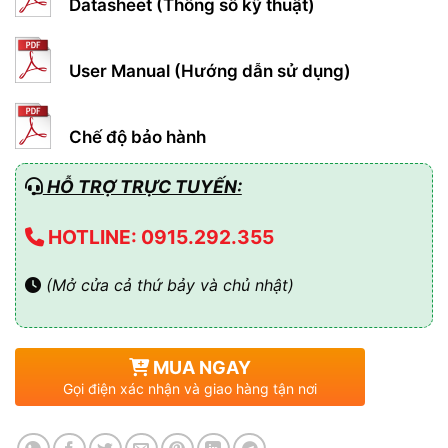
Datasheet (Thông số kỹ thuật)
User Manual (Hướng dẫn sử dụng)
Chế độ bảo hành
HỖ TRỢ TRỰC TUYẾN:
HOTLINE: 0915.292.355
(Mở cửa cả thứ bảy và chủ nhật)
MUA NGAY
Gọi điện xác nhận và giao hàng tận nơi