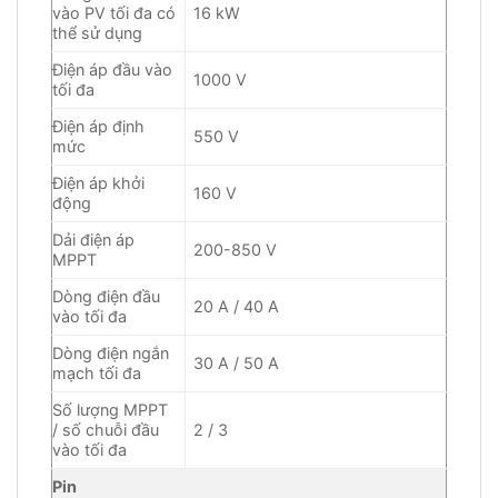
vào PV tối đa có
16 kW
thể sử dụng
Điện áp đầu vào
1000 V
tối đa
Điện áp định
550 V
mức
Điện áp khởi
160 V
động
Dải điện áp
200-850 V
MPPT
Dòng điện đầu
20 A / 40 A
vào tối đa
Dòng điện ngắn
30 A / 50 A
mạch tối đa
Số lượng MPPT
/ số chuỗi đầu
2 / 3
vào tối đa
Pin