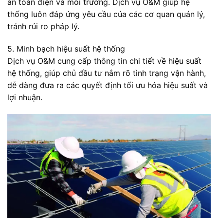
an toàn điện và môi trường. Dịch vụ O&M giúp hệ
thống luôn đáp ứng yêu cầu của các cơ quan quản lý,
tránh rủi ro pháp lý.
5. Minh bạch hiệu suất hệ thống
Dịch vụ O&M cung cấp thông tin chi tiết về hiệu suất
hệ thống, giúp chủ đầu tư nắm rõ tình trạng vận hành,
dễ dàng đưa ra các quyết định tối ưu hóa hiệu suất và
lợi nhuận.