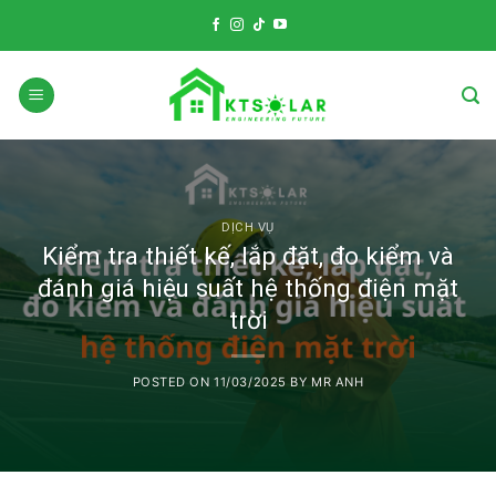
Skip
to
content
DỊCH VỤ
Kiểm tra thiết kế, lắp đặt, đo kiểm và
đánh giá hiệu suất hệ thống điện mặt
trời
POSTED ON
11/03/2025
BY
MR ANH