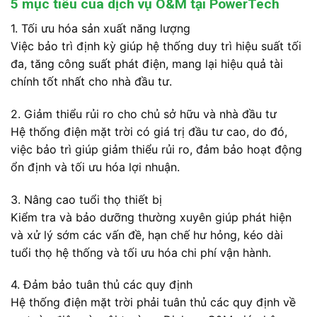
5 mục tiêu của dịch vụ O&M tại PowerTech
1. Tối ưu hóa sản xuất năng lượng
Việc bảo trì định kỳ giúp hệ thống duy trì hiệu suất tối
đa, tăng công suất phát điện, mang lại hiệu quả tài
chính tốt nhất cho nhà đầu tư.
2. Giảm thiểu rủi ro cho chủ sở hữu và nhà đầu tư
Hệ thống điện mặt trời có giá trị đầu tư cao, do đó,
việc bảo trì giúp giảm thiểu rủi ro, đảm bảo hoạt động
ổn định và tối ưu hóa lợi nhuận.
3. Nâng cao tuổi thọ thiết bị
Kiểm tra và bảo dưỡng thường xuyên giúp phát hiện
và xử lý sớm các vấn đề, hạn chế hư hỏng, kéo dài
tuổi thọ hệ thống và tối ưu hóa chi phí vận hành.
4. Đảm bảo tuân thủ các quy định
Hệ thống điện mặt trời phải tuân thủ các quy định về