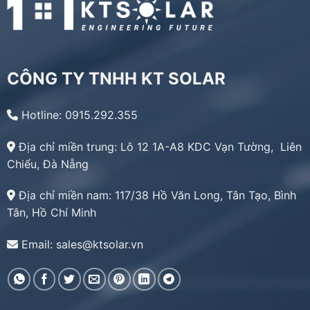
CÔNG TY TNHH KT SOLAR
Hotline: 0915.292.355
Địa chỉ miền trung:
Lô 12 1A-A8 KDC Vạn Tường, Liên
Chiểu, Đà Nẵng
Địa chỉ miền nam:
117/38 Hồ Văn Long, Tân Tạo, Bình
Tân, Hồ Chí Minh
Email: sales@ktsolar.vn