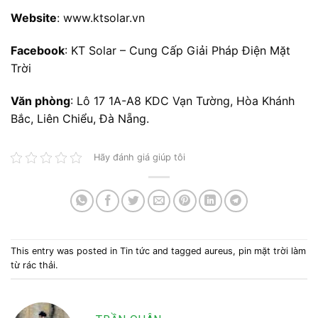
Website
:
www.ktsolar.vn
Facebook
:
KT Solar – Cung Cấp Giải Pháp Điện Mặt
Trời
Văn phòng
:
Lô 17 1A-A8 KDC Vạn Tường, Hòa Khánh
Bắc, Liên Chiểu, Đà Nẵng.
Hãy đánh giá giúp tôi
This entry was posted in
Tin tức
and tagged
aureus
,
pin mặt trời làm
từ rác thải
.