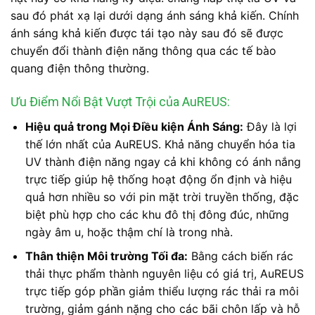
sau đó phát xạ lại dưới dạng ánh sáng khả kiến. Chính
ánh sáng khả kiến được tái tạo này sau đó sẽ được
chuyển đổi thành điện năng thông qua các tế bào
quang điện thông thường.
Ưu Điểm Nổi Bật Vượt Trội của AuREUS:
Hiệu quả trong Mọi Điều kiện Ánh Sáng:
Đây là lợi
thế lớn nhất của AuREUS. Khả năng chuyển hóa tia
UV thành điện năng ngay cả khi không có ánh nắng
trực tiếp giúp hệ thống hoạt động ổn định và hiệu
quả hơn nhiều so với pin mặt trời truyền thống, đặc
biệt phù hợp cho các khu đô thị đông đúc, những
ngày âm u, hoặc thậm chí là trong nhà.
Thân thiện Môi trường Tối đa:
Bằng cách biến rác
thải thực phẩm thành nguyên liệu có giá trị, AuREUS
trực tiếp góp phần giảm thiểu lượng rác thải ra môi
trường, giảm gánh nặng cho các bãi chôn lấp và hỗ