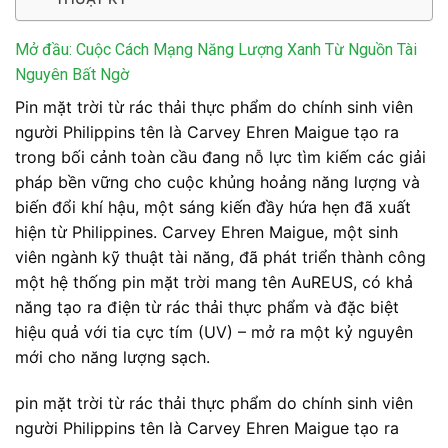
Mở đầu: Cuộc Cách Mạng Năng Lượng Xanh Từ Nguồn Tài
Nguyên Bất Ngờ
Pin mặt trời từ rác thải thực phẩm do chính sinh viên
người Philippins tên là Carvey Ehren Maigue tạo ra
trong bối cảnh toàn cầu đang nỗ lực tìm kiếm các giải
pháp bền vững cho cuộc khủng hoảng năng lượng và
biến đổi khí hậu, một sáng kiến đầy hứa hẹn đã xuất
hiện từ Philippines. Carvey Ehren Maigue, một sinh
viên ngành kỹ thuật tài năng, đã phát triển thành công
một hệ thống pin mặt trời mang tên AuREUS, có khả
năng tạo ra điện từ rác thải thực phẩm và đặc biệt
hiệu quả với tia cực tím (UV) – mở ra một kỷ nguyên
mới cho năng lượng sạch.
pin mặt trời từ rác thải thực phẩm do chính sinh viên
người Philippins tên là Carvey Ehren Maigue tạo ra