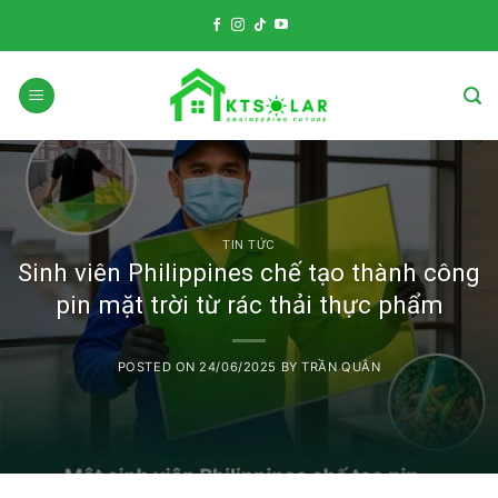
Skip
to
content
TIN TỨC
Sinh viên Philippines chế tạo thành công
pin mặt trời từ rác thải thực phẩm
POSTED ON
24/06/2025
BY
TRẦN QUÂN