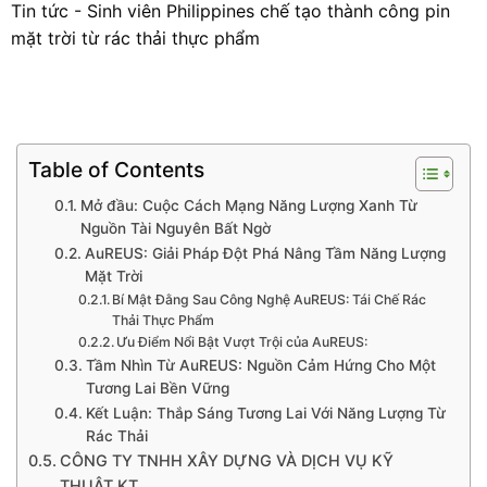
Tin tức
-
Sinh viên Philippines chế tạo thành công pin
mặt trời từ rác thải thực phẩm
Table of Contents
Mở đầu: Cuộc Cách Mạng Năng Lượng Xanh Từ
Nguồn Tài Nguyên Bất Ngờ
AuREUS: Giải Pháp Đột Phá Nâng Tầm Năng Lượng
Mặt Trời
Bí Mật Đằng Sau Công Nghệ AuREUS: Tái Chế Rác
Thải Thực Phẩm
Ưu Điểm Nổi Bật Vượt Trội của AuREUS:
Tầm Nhìn Từ AuREUS: Nguồn Cảm Hứng Cho Một
Tương Lai Bền Vững
Kết Luận: Thắp Sáng Tương Lai Với Năng Lượng Từ
Rác Thải
CÔNG TY TNHH XÂY DỰNG VÀ DỊCH VỤ KỸ
THUẬT KT