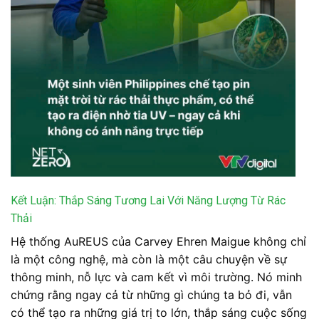
Kết Luận: Thắp Sáng Tương Lai Với Năng Lượng Từ Rác
Thải
Hệ thống AuREUS của Carvey Ehren Maigue không chỉ
là một công nghệ, mà còn là một câu chuyện về sự
thông minh, nỗ lực và cam kết vì môi trường. Nó minh
chứng rằng ngay cả từ những gì chúng ta bỏ đi, vẫn
có thể tạo ra những giá trị to lớn, thắp sáng cuộc sống