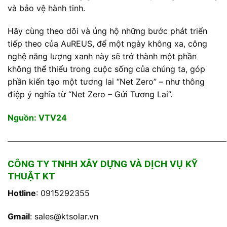
và bảo vệ hành tinh.
Hãy cùng theo dõi và ủng hộ những bước phát triển
tiếp theo của AuREUS, để một ngày không xa, công
nghệ năng lượng xanh này sẽ trở thành một phần
không thể thiếu trong cuộc sống của chúng ta, góp
phần kiến tạo một tương lai “Net Zero” – như thông
điệp ý nghĩa từ “Net Zero – Gửi Tương Lai”.
Nguồn:
VTV24
———————————————————————————
CÔNG TY TNHH XÂY DỰNG VÀ DỊCH VỤ KỸ
THUẬT KT
Hotline
: 0915292355
Gmail
:
sales@ktsolar.vn