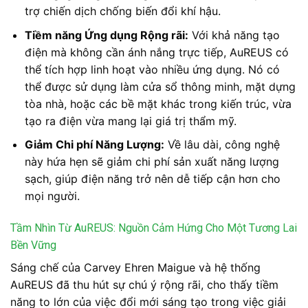
trợ chiến dịch chống biến đổi khí hậu.
Tiềm năng Ứng dụng Rộng rãi:
Với khả năng tạo
điện mà không cần ánh nắng trực tiếp, AuREUS có
thể tích hợp linh hoạt vào nhiều ứng dụng. Nó có
thể được sử dụng làm cửa sổ thông minh, mặt dựng
tòa nhà, hoặc các bề mặt khác trong kiến trúc, vừa
tạo ra điện vừa mang lại giá trị thẩm mỹ.
Giảm Chi phí Năng Lượng:
Về lâu dài, công nghệ
này hứa hẹn sẽ giảm chi phí sản xuất năng lượng
sạch, giúp điện năng trở nên dễ tiếp cận hơn cho
mọi người.
Tầm Nhìn Từ AuREUS: Nguồn Cảm Hứng Cho Một Tương Lai
Bền Vững
Sáng chế của Carvey Ehren Maigue và hệ thống
AuREUS đã thu hút sự chú ý rộng rãi, cho thấy tiềm
năng to lớn của việc đổi mới sáng tạo trong việc giải