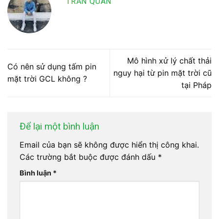
TRẦN QUÂN
Mô hình xử lý chất thải
Có nên sử dụng tấm pin
nguy hại từ pin mặt trời cũ
mặt trời GCL không ?
tại Pháp
Để lại một bình luận
Email của bạn sẽ không được hiển thị công khai.
Các trường bắt buộc được đánh dấu
*
Bình luận
*