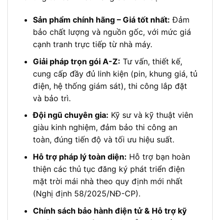
Sản phẩm chính hãng – Giá tốt nhất:
Đảm
bảo chất lượng và nguồn gốc, với mức giá
cạnh tranh trực tiếp từ nhà máy.
Giải pháp trọn gói A-Z:
Tư vấn, thiết kế,
cung cấp đầy đủ linh kiện (pin, khung giá, tủ
điện, hệ thống giám sát), thi công lắp đặt
và bảo trì.
Đội ngũ chuyên gia:
Kỹ sư và kỹ thuật viên
giàu kinh nghiệm, đảm bảo thi công an
toàn, đúng tiến độ và tối ưu hiệu suất.
Hỗ trợ pháp lý toàn diện:
Hỗ trợ bạn hoàn
thiện các thủ tục đăng ký phát triển điện
mặt trời mái nhà theo quy định mới nhất
(Nghị định 58/2025/NĐ-CP).
Chính sách bảo hành điện tử & Hỗ trợ kỹ