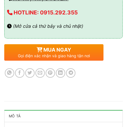
HOTLINE: 0915.292.355
(Mở cửa cả thứ bảy và chủ nhật)
MUA NGAY
Gọi điện xác nhận và giao hàng tận nơi
MÔ TẢ