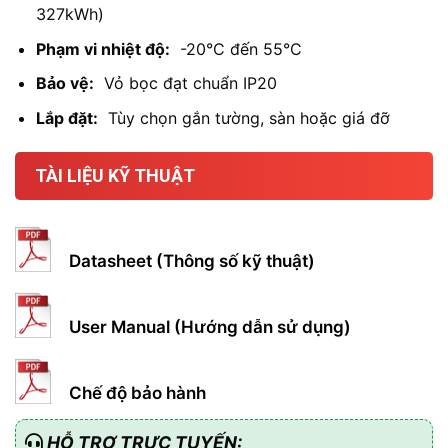
327kWh)
Phạm vi nhiệt độ:
-20°C đến 55°C
Bảo vệ:
Vỏ bọc đạt chuẩn IP20
Lắp đặt:
Tùy chọn gắn tường, sàn hoặc giá đỡ
TÀI LIỆU KỸ THUẬT
Datasheet (Thông số kỹ thuật)
User Manual (Hướng dẫn sử dụng)
Chế độ bảo hành
HỖ TRỢ TRỰC TUYẾN: