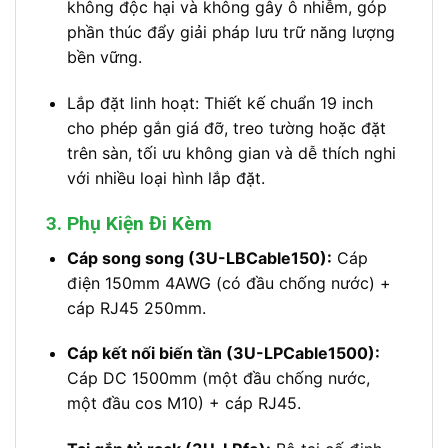
không độc hại và không gây ô nhiễm, góp
phần thúc đẩy giải pháp lưu trữ năng lượng
bền vững.
Lắp đặt linh hoạt: Thiết kế chuẩn 19 inch
cho phép gắn giá đỡ, treo tường hoặc đặt
trên sàn, tối ưu không gian và dễ thích nghi
với nhiều loại hình lắp đặt.
3. Phụ Kiện Đi Kèm
Cáp song song (3U-LBCable150):
Cáp
điện 150mm 4AWG (có đầu chống nước) +
cáp RJ45 250mm.
Cáp kết nối biến tần (3U-LPCable1500):
Cáp DC 1500mm (một đầu chống nước,
một đầu cos M10) + cáp RJ45.