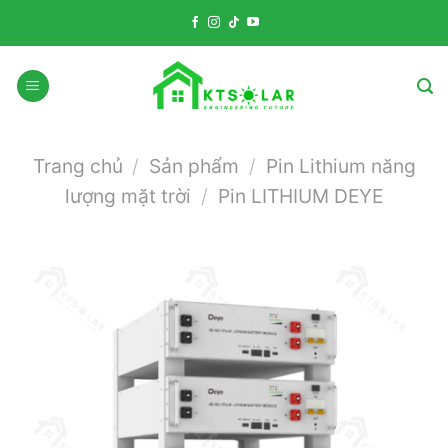
Skip
to
content
Trang chủ
/
Sản phẩm
/
Pin Lithium năng
lượng mặt trời
/
Pin LITHIUM DEYE