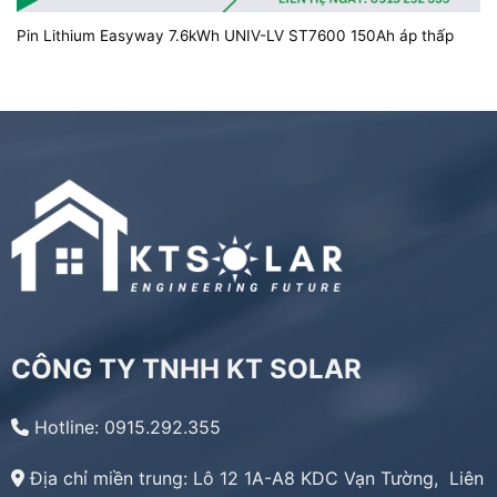
Pin Lithium Easyway 7.6kWh UNIV-LV ST7600 150Ah áp thấp
CÔNG TY TNHH KT SOLAR
Hotline: 0915.292.355
Địa chỉ miền trung:
Lô 12 1A-A8 KDC Vạn Tường, Liên