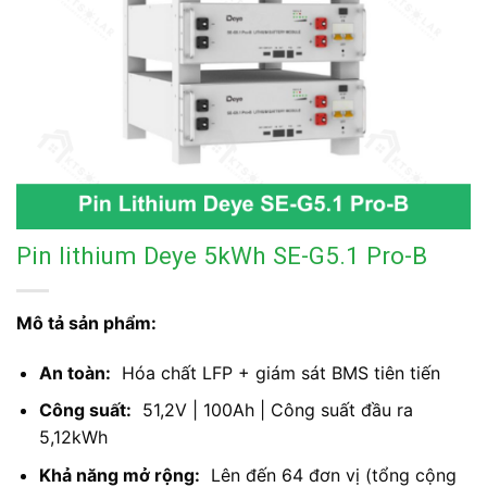
Pin lithium Deye 5kWh SE-G5.1 Pro-B
Mô tả sản phẩm:
An toàn:
Hóa chất LFP + giám sát BMS tiên tiến
Công suất:
51,2V | 100Ah | Công suất đầu ra
5,12kWh
Khả năng mở rộng:
Lên đến 64 đơn vị (tổng cộng