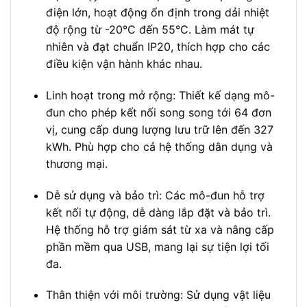
điện lớn, hoạt động ổn định trong dải nhiệt
độ rộng từ -20°C đến 55°C. Làm mát tự
nhiên và đạt chuẩn IP20, thích hợp cho các
điều kiện vận hành khác nhau.
Linh hoạt trong mở rộng: Thiết kế dạng mô-
đun cho phép kết nối song song tới 64 đơn
vị, cung cấp dung lượng lưu trữ lên đến 327
kWh. Phù hợp cho cả hệ thống dân dụng và
thương mại.
Dễ sử dụng và bảo trì: Các mô-đun hỗ trợ
kết nối tự động, dễ dàng lắp đặt và bảo trì.
Hệ thống hỗ trợ giám sát từ xa và nâng cấp
phần mềm qua USB, mang lại sự tiện lợi tối
đa.
Thân thiện với môi trường: Sử dụng vật liệu