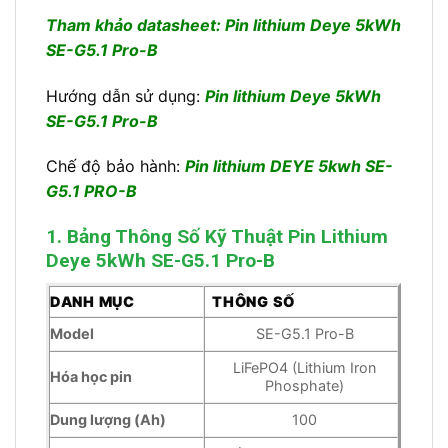
Tham khảo datasheet: Pin lithium Deye 5kWh
SE-G5.1 Pro-B
Hướng dẫn sử dụng:
Pin lithium Deye 5kWh
SE-G5.1 Pro-B
Chế độ bảo hành:
Pin lithium DEYE 5kwh SE-
G5.1 PRO-B
1. Bảng Thông Số Kỹ Thuật Pin Lithium
Deye 5kWh SE-G5.1 Pro-B
DANH MỤC
THÔNG SỐ
Model
SE-G5.1 Pro-B
LiFePO4 (Lithium Iron
Hóa học pin
Phosphate)
Dung lượng (Ah)
100