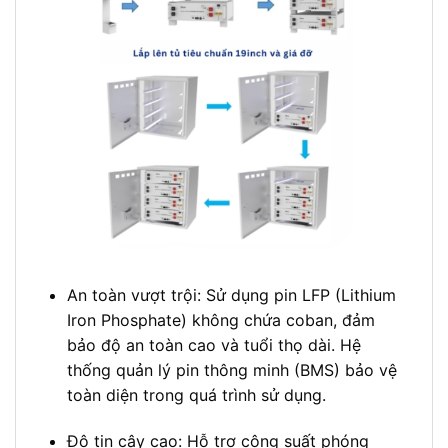
An toàn vượt trội: Sử dụng pin LFP (Lithium
Iron Phosphate) không chứa coban, đảm
bảo độ an toàn cao và tuổi thọ dài. Hệ
thống quản lý pin thông minh (BMS) bảo vệ
toàn diện trong quá trình sử dụng.
Độ tin cậy cao: Hỗ trợ công suất phóng