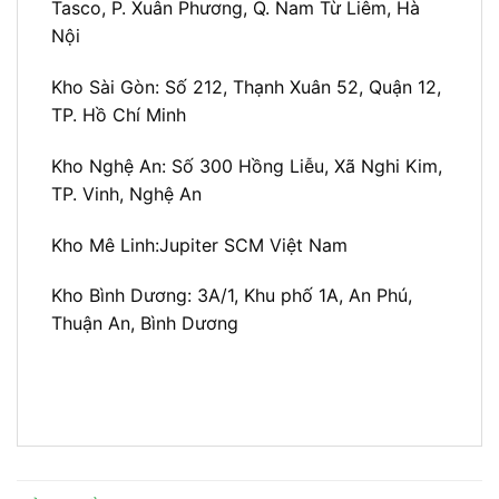
Tasco, P. Xuân Phương, Q. Nam Từ Liêm, Hà
Nội
Kho Sài Gòn:
Số 212, Thạnh Xuân 52, Quận 12,
TP. Hồ Chí Minh
Kho Nghệ An:
Số 300 Hồng Liễu, Xã Nghi Kim,
TP. Vinh, Nghệ An
Kho Mê Linh:
Jupiter SCM Việt Nam
Kho Bình Dương:
3A/1, Khu phố 1A, An Phú,
Thuận An, Bình Dương