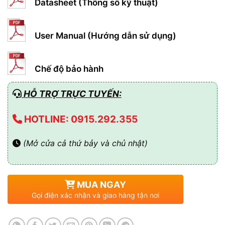
Datasheet (Thông số kỹ thuật)
User Manual (Hướng dẫn sử dụng)
Chế độ bảo hành
HỖ TRỢ TRỰC TUYẾN:
HOTLINE: 0915.292.355
(Mở cửa cả thứ bảy và chủ nhật)
MUA NGAY
Gọi điện xác nhận và giao hàng tận nơi