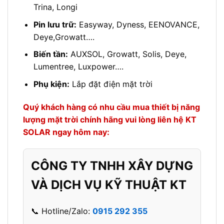
Trina, Longi
Pin lưu trữ:
Easyway, Dyness, EENOVANCE,
Deye,Growatt….
Biến tần:
AUXSOL, Growatt, Solis, Deye,
Lumentree, Luxpower….
Phụ kiện:
Lắp đặt điện mặt trời
Quý khách hàng có nhu cầu mua thiết bị năng
lượng mặt trời chính hãng vui lòng liên hệ KT
SOLAR ngay hôm nay:
CÔNG TY TNHH XÂY DỰNG
VÀ DỊCH VỤ KỸ THUẬT KT
📞 Hotline/Zalo:
0915 292 355