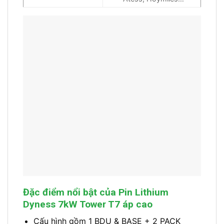
Đặc điểm nổi bật của Pin Lithium
Dyness 7kW Tower T7 áp cao
Cấu hình gồm 1 BDU & BASE + 2 PACK