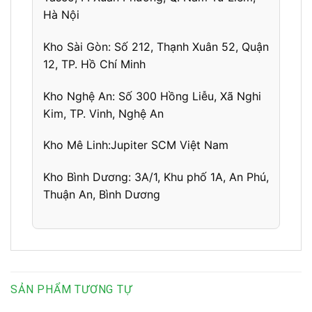
Hà Nội
Kho Sài Gòn:
Số 212, Thạnh Xuân 52, Quận
12, TP. Hồ Chí Minh
Kho Nghệ An:
Số 300 Hồng Liễu, Xã Nghi
Kim, TP. Vinh, Nghệ An
Kho Mê Linh:
Jupiter SCM Việt Nam
Kho Bình Dương:
3A/1, Khu phố 1A,
An Phú,
Thuận An, Bình Dương
SẢN PHẨM TƯƠNG TỰ