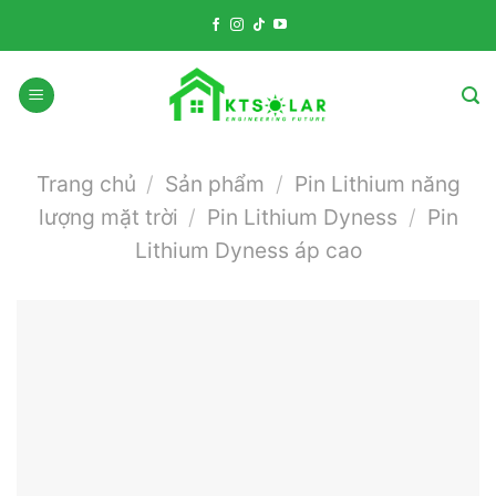
Skip
to
content
Trang chủ
/
Sản phẩm
/
Pin Lithium năng
lượng mặt trời
/
Pin Lithium Dyness
/
Pin
Lithium Dyness áp cao