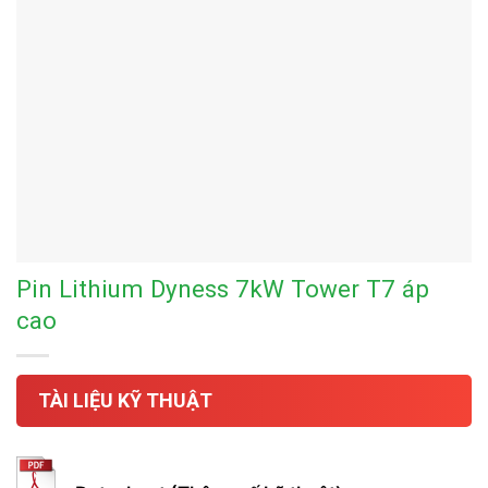
Pin Lithium Dyness 7kW Tower T7 áp
cao
TÀI LIỆU KỸ THUẬT