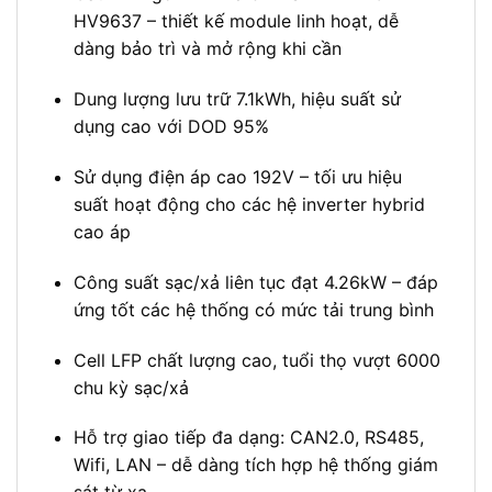
HV9637 – thiết kế module linh hoạt, dễ
dàng bảo trì và mở rộng khi cần
Dung lượng lưu trữ 7.1kWh, hiệu suất sử
dụng cao với DOD 95%
Sử dụng điện áp cao 192V – tối ưu hiệu
suất hoạt động cho các hệ inverter hybrid
cao áp
Công suất sạc/xả liên tục đạt 4.26kW – đáp
ứng tốt các hệ thống có mức tải trung bình
Cell LFP chất lượng cao, tuổi thọ vượt 6000
chu kỳ sạc/xả
Hỗ trợ giao tiếp đa dạng: CAN2.0, RS485,
Wifi, LAN – dễ dàng tích hợp hệ thống giám