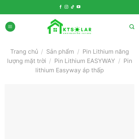
Skip
to
content
Trang chủ
/
Sản phẩm
/
Pin Lithium năng
lượng mặt trời
/
Pin Lithium EASYWAY
/
Pin
lithium Easyway áp thấp