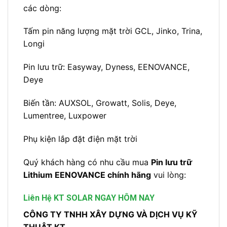
các dòng:
Tấm pin năng lượng mặt trời GCL, Jinko, Trina,
Longi
Pin lưu trữ: Easyway, Dyness, EENOVANCE,
Deye
Biến tần: AUXSOL, Growatt, Solis, Deye,
Lumentree, Luxpower
Phụ kiện lắp đặt điện mặt trời
Quý khách hàng có nhu cầu mua
Pin lưu trữ
Lithium EENOVANCE chính hãng
vui lòng:
Liên Hệ KT SOLAR NGAY HÔM NAY
CÔNG TY TNHH XÂY DỰNG VÀ DỊCH VỤ KỸ