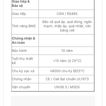
Giao tiếp &
Bảo vệ
Giao tiếp
CAN / RS485
Bảo vệ quá áp, quá dòng, ngắn
Tính năng BMS
mạch, thấp áp, quá nhiệt, cân
bằng cell
Chứng nhận &
An toàn
Bảo hành
10 năm
Tuổi thọ thiết
>15 năm (ở 25°C)
kế
Chu kỳ sạc xả
≥8000 chu kỳ @25°C
Chứng nhận
CE / Cell đạt chuẩn UL1973
Vận chuyển
UN38.3 / MSDS