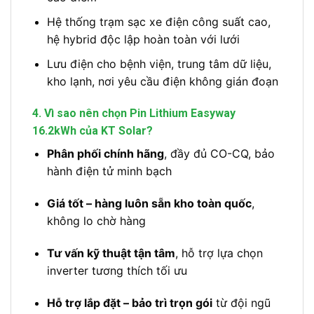
Hệ thống trạm sạc xe điện công suất cao,
hệ hybrid độc lập hoàn toàn với lưới
Lưu điện cho bệnh viện, trung tâm dữ liệu,
kho lạnh, nơi yêu cầu điện không gián đoạn
4. Vì sao nên chọn Pin Lithium Easyway
16.2kWh của KT Solar?
Phân phối chính hãng
, đầy đủ CO-CQ, bảo
hành điện tử minh bạch
Giá tốt – hàng luôn sẵn kho toàn quốc
,
không lo chờ hàng
Tư vấn kỹ thuật tận tâm
, hỗ trợ lựa chọn
inverter tương thích tối ưu
Hỗ trợ lắp đặt – bảo trì trọn gói
từ đội ngũ