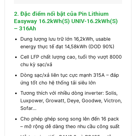
2. Đặc điểm nổi bật của Pin Lithium
Easyway 16.2kWh(S) UNIV-16.2kWh(S)
– 316Ah
Dung lượng lưu trữ lớn 16,2kWh, usable
energy thực tế đạt 14,58kWh (DOD 90%)
Cell LFP chất lượng cao, tuổi thọ vượt 8000
chu kỳ sạc/xả
Dòng sạc/xả liên tục cực mạnh 315A – đáp
ứng tốt cho hệ thống tải siêu lớn
Tương thích với nhiều dòng inverter: Solis,
Luxpower, Growatt, Deye, Goodwe, Victron,
Sofar…
Cho phép ghép song song lên đến 16 pack
– mở rộng dễ dàng theo nhu cầu công suất