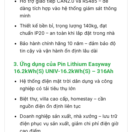
Hỗ trợ giao tiếp CAN2.0 và RS485 – dễ
dàng tích hợp vào hệ thống giám sát thông
minh
Thiết kế bền bỉ, trọng lượng 140kg, đạt
chuẩn IP20 – an toàn khi lắp đặt trong nhà
Bảo hành chính hãng 10 năm – đảm bảo độ
tin cậy và vận hành ổn định lâu dài
3. Ứng dụng của Pin Lithium Easyway
16.2kWh(S) UNIV-16.2kWh(S) – 316Ah
Hệ thống điện mặt trời dân dụng và công
nghiệp có tải tiêu thụ lớn
Biệt thự, villa cao cấp, homestay – cần
nguồn điện ổn định liên tục
Doanh nghiệp sản xuất, nhà xưởng – lưu trữ
điện phục vụ sản xuất, giảm chi phí điện giờ
cao điểm