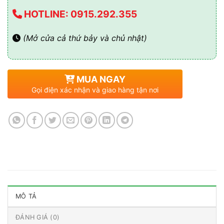
HOTLINE: 0915.292.355
(Mở cửa cả thứ bảy và chủ nhật)
MUA NGAY
Gọi điện xác nhận và giao hàng tận nơi
MÔ TẢ
ĐÁNH GIÁ (0)