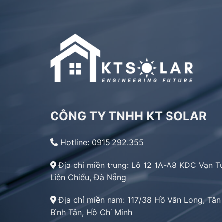
CÔNG TY TNHH KT SOLAR
Hotline: 0915.292.355
Địa chỉ miền trung:
Lô 12 1A-A8 KDC Vạn T
Liên Chiểu, Đà Nẵng
Địa chỉ miền nam:
117/38 Hồ Văn Long, Tân
Bình Tân, Hồ Chí Minh