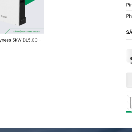
Pi
Ph
S
Dyness 5kW DL5.0C –