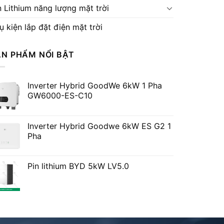
n Lithium năng lượng mặt trời
ụ kiện lắp đặt điện mặt trời
ẢN PHẨM NỔI BẬT
Inverter Hybrid GoodWe 6kW 1 Pha
GW6000-ES-C10
Inverter Hybrid Goodwe 6kW ES G2 1
Pha
Pin lithium BYD 5kW LV5.0