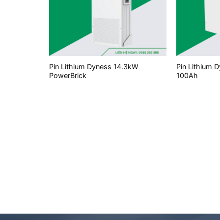
+
+
Pin Lithium Dyness 14.3kW
Pin Lithium 
PowerBrick
100Ah