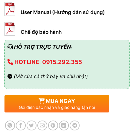
User Manual (Hướng dẫn sử dụng)
Chế độ bảo hành
HỖ TRỢ TRỰC TUYẾN:
HOTLINE: 0915.292.355
(Mở cửa cả thứ bảy và chủ nhật)
MUA NGAY
Gọi điện xác nhận và giao hàng tận nơi