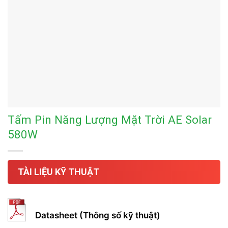
Tấm Pin Năng Lượng Mặt Trời AE Solar
580W
TÀI LIỆU KỸ THUẬT
Datasheet (Thông số kỹ thuật)