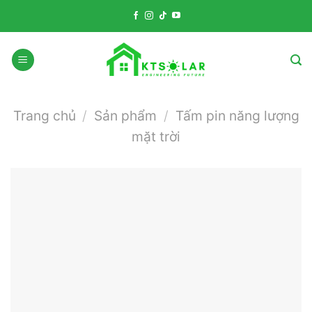
Skip
to
content
Trang chủ
/
Sản phẩm
/
Tấm pin năng lượng
mặt trời