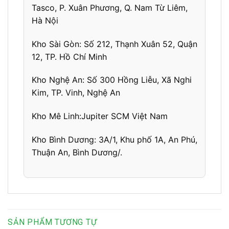
Tasco, P. Xuân Phương, Q. Nam Từ Liêm,
Hà Nội
Kho Sài Gòn:
Số 212, Thạnh Xuân 52, Quận
12, TP. Hồ Chí Minh
Kho Nghệ An:
Số 300 Hồng Liễu, Xã Nghi
Kim, TP. Vinh, Nghệ An
Kho Mê Linh:
Jupiter SCM Việt Nam
Kho Bình Dương:
3A/1, Khu phố 1A,
An Phú,
Thuận An, Bình Dương
/.
SẢN PHẨM TƯƠNG TỰ