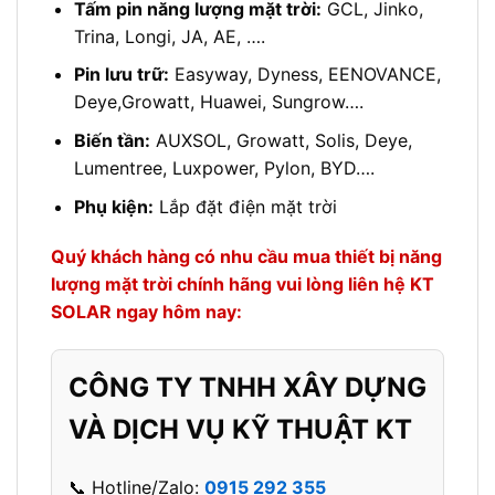
Tấm pin năng lượng mặt trời:
GCL, Jinko,
Trina, Longi, JA, AE, ….
Pin lưu trữ:
Easyway, Dyness, EENOVANCE,
Deye,Growatt, Huawei, Sungrow….
Biến tần:
AUXSOL, Growatt, Solis, Deye,
Lumentree, Luxpower, Pylon, BYD….
Phụ kiện:
Lắp đặt điện mặt trời
Quý khách hàng có nhu cầu mua thiết bị năng
lượng mặt trời chính hãng vui lòng liên hệ KT
SOLAR ngay hôm nay:
CÔNG TY TNHH XÂY DỰNG
VÀ DỊCH VỤ KỸ THUẬT KT
📞 Hotline/Zalo:
0915 292 355