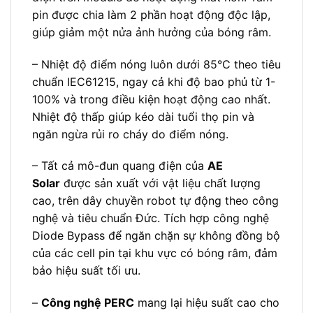
pin được chia làm 2 phần hoạt động độc lập,
giúp giảm một nửa ảnh hưởng của bóng râm.
– Nhiệt độ điểm nóng luôn dưới 85°C theo tiêu
chuẩn IEC61215, ngay cả khi độ bao phủ từ 1-
100% và trong điều kiện hoạt động cao nhất.
Nhiệt độ thấp giúp kéo dài tuổi thọ pin và
ngăn ngừa rủi ro cháy do điểm nóng.
– Tất cả mô-đun quang điện của
AE
Solar
được sản xuất với vật liệu chất lượng
cao, trên dây chuyền robot tự động theo công
nghệ và tiêu chuẩn Đức. Tích hợp công nghệ
Diode Bypass để ngăn chặn sự không đồng bộ
của các cell pin tại khu vực có bóng râm, đảm
bảo hiệu suất tối ưu.
–
Công nghệ PERC
mang lại hiệu suất cao cho