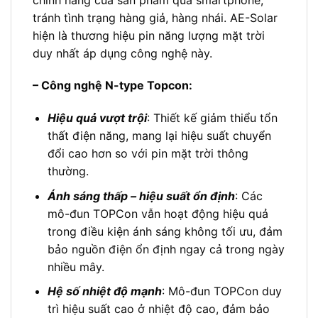
tránh tình trạng hàng giả, hàng nhái. AE-Solar
hiện là thương hiệu pin năng lượng mặt trời
duy nhất áp dụng công nghệ này.
– Công nghệ N-type Topcon:
Hiệu quả vượt trội
: Thiết kế giảm thiểu tổn
thất điện năng, mang lại hiệu suất chuyển
đổi cao hơn so với pin mặt trời thông
thường.
Ánh sáng thấp – hiệu suất ổn định
: Các
mô-đun TOPCon vẫn hoạt động hiệu quả
trong điều kiện ánh sáng không tối ưu, đảm
bảo nguồn điện ổn định ngay cả trong ngày
nhiều mây.
Hệ số nhiệt độ mạnh
: Mô-đun TOPCon duy
trì hiệu suất cao ở nhiệt độ cao, đảm bảo