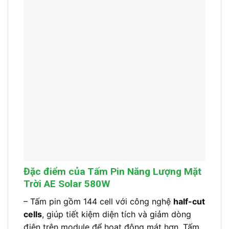
Đặc điểm của Tấm Pin Năng Lượng Mặt
Trời AE Solar 580W
– Tấm pin gồm 144 cell với công nghệ
half-cut
cells
, giúp tiết kiệm diện tích và giảm dòng
điện trên module để hoạt động mát hơn. Tấm