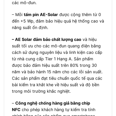
các mô-đun.
– Mỗi
tấm pin AE-Solar
được cộng thêm từ 0
đến +5 Wp, đảm bảo hiệu quả hệ thống cao và
năng suất ổn định.
– AE Solar đảm bảo chất lượng cao
và hiệu
suất tối ưu cho các mô-đun quang điện bằng
cách sử dụng nguyên liệu và linh kiện cao cấp
từ nhà cung cấp Tier 1 Hạng A. Sản phẩm
được bảo đảm hiệu suất trên 80% trong 30
năm và bảo hành 15 năm cho các lỗi sản xuất.
Các sản phẩm đạt tiêu chuẩn quốc tế qua các
bài kiểm tra khắt khe về hiệu suất và độ bền
trong môi trường khắc nghiệt.
–
Công nghệ chống hàng giả bằng chip
NFC
cho phép khách hàng tự kiểm tra tính
chính hãng của sản phẩm qua smartphone,