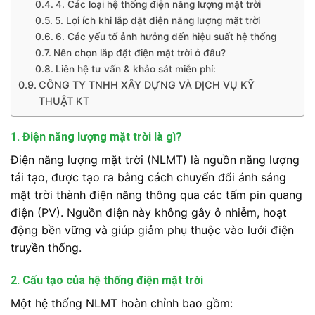
4. Các loại hệ thống điện năng lượng mặt trời
5. Lợi ích khi lắp đặt điện năng lượng mặt trời
6. Các yếu tố ảnh hưởng đến hiệu suất hệ thống
Nên chọn lắp đặt điện mặt trời ở đâu?
Liên hệ tư vấn & khảo sát miễn phí:
CÔNG TY TNHH XÂY DỰNG VÀ DỊCH VỤ KỸ
THUẬT KT
1. Điện năng lượng mặt trời là gì?
Điện năng lượng mặt trời (NLMT) là nguồn năng lượng
tái tạo, được tạo ra bằng cách chuyển đổi ánh sáng
mặt trời thành điện năng thông qua các tấm pin quang
điện (PV). Nguồn điện này không gây ô nhiễm, hoạt
động bền vững và giúp giảm phụ thuộc vào lưới điện
truyền thống.
2. Cấu tạo của hệ thống điện mặt trời
Một hệ thống NLMT hoàn chỉnh bao gồm: