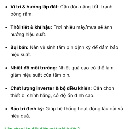
Vị trí & hướng lắp đặt:
Cần đón nắng tốt, tránh
bóng râm.
Thời tiết & khí hậu:
Trời nhiều mây/mưa sẽ ảnh
hưởng hiệu suất.
Bụi bẩn:
Nên vệ sinh tấm pin định kỳ để đảm bảo
hiệu suất.
Nhiệt độ môi trường:
Nhiệt quá cao có thể làm
giảm hiệu suất của tấm pin.
Chất lượng inverter & bộ điều khiển:
Cần chọn
thiết bị chính hãng, có độ ổn định cao.
Bảo trì định kỳ:
Giúp hệ thống hoạt động lâu dài và
hiệu quả.