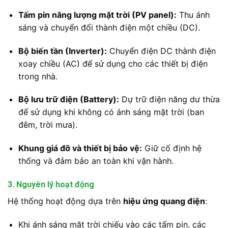
Tấm pin năng lượng mặt trời (PV panel):
Thu ánh
sáng và chuyển đổi thành điện một chiều (DC).
Bộ biến tần (Inverter):
Chuyển điện DC thành điện
xoay chiều (AC) để sử dụng cho các thiết bị điện
trong nhà.
Bộ lưu trữ điện (Battery):
Dự trữ điện năng dư thừa
để sử dụng khi không có ánh sáng mặt trời (ban
đêm, trời mưa).
Khung giá đỡ và thiết bị bảo vệ:
Giữ cố định hệ
thống và đảm bảo an toàn khi vận hành.
3. Nguyên lý hoạt động
Hệ thống hoạt động dựa trên
hiệu ứng quang điện
:
Khi ánh sáng mặt trời chiếu vào các tấm pin, các