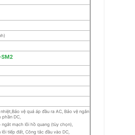
nh)
-SM2
nhiệt,Bảo vệ quá áp đầu ra AC, Bảo vệ ngắn
h phần DC,
Bộ ngắt mạch lỗi hồ quang (tùy chọn),
 lỗi tiếp đất, Công tắc đầu vào DC,