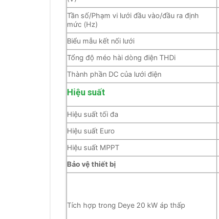
Tần số/Phạm vi lưới đầu vào/đầu ra định
mức (Hz)
Biểu mẫu kết nối lưới
Tổng độ méo hài dòng điện THDi
Thành phần DC của lưới điện
Hiệu suất
Hiệu suất tối đa
Hiệu suất Euro
Hiệu suất MPPT
Bảo vệ thiết bị
Tích hợp trong Deye 20 kW áp thấp