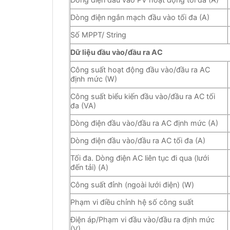
Dòng điện ngắn mạch đầu vào tối đa (A)
Số MPPT/ String
Dữ liệu đầu vào/đầu ra AC
Công suất hoạt động đầu vào/đầu ra AC
định mức (W)
Công suất biểu kiến ​​đầu vào/đầu ra AC tối
đa (VA)
Dòng điện đầu vào/đầu ra AC định mức (A)
Dòng điện đầu vào/đầu ra AC tối đa (A)
Tối đa. Dòng điện AC liên tục đi qua (lưới
đến tải) (A)
Công suất đỉnh (ngoài lưới điện) (W)
Phạm vi điều chỉnh hệ số công suất
Điện áp/Phạm vi đầu vào/đầu ra định mức
(V)