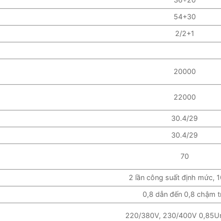
54+30
2/2+1
20000
22000
30.4/29
30.4/29
70
2 lần công suất định mức, 1
0,8 dẫn đến 0,8 chậm t
220/380V, 230/400V 0,85Un