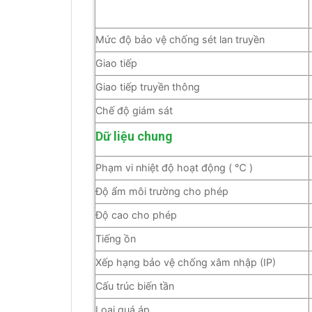
Mức độ bảo vệ chống sét lan truyền
Giao tiếp
Giao tiếp truyền thông
Chế độ giám sát
Dữ liệu chung
Phạm vi nhiệt độ hoạt động ( ℃ )
Độ ẩm môi trường cho phép
Độ cao cho phép
Tiếng ồn
Xếp hạng bảo vệ chống xâm nhập (IP)
Cấu trúc biến tần
Loại quá áp