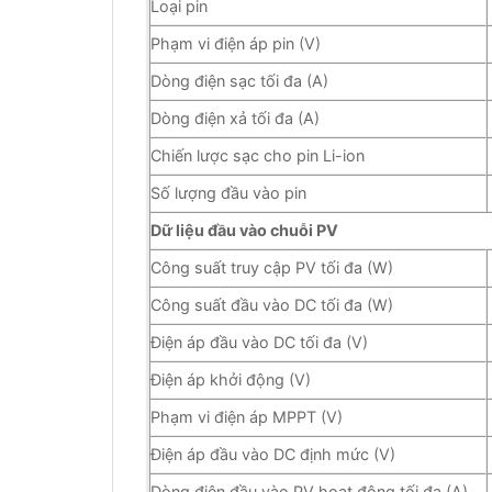
Loại pin
Phạm vi điện áp pin (V)
Dòng điện sạc tối đa (A)
Dòng điện xả tối đa (A)
Chiến lược sạc cho pin Li-ion
Số lượng đầu vào pin
Dữ liệu đầu vào chuỗi PV
Công suất truy cập PV tối đa (W)
Công suất đầu vào DC tối đa (W)
Điện áp đầu vào DC tối đa (V)
Điện áp khởi động (V)
Phạm vi điện áp MPPT (V)
Điện áp đầu vào DC định mức (V)
Dòng điện đầu vào PV hoạt động tối đa (A)