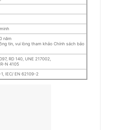
 minh
10 năm
thông tin, vui lòng tham khảo Chính sách bảo
 097, RD 140, UNE 217002,
AR-N 4105
-1, IEC/ EN 62109-2