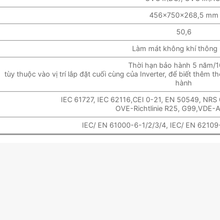
456×750×268,5 mm
50,6
Làm mát không khí thông
Thời hạn bảo hành 5 năm/
tùy thuộc vào vị trí lắp đặt cuối cùng của Inverter, để biết thêm 
hành
IEC 61727, IEC 62116,CEI 0-21, EN 50549, NRS
OVE-Richtlinie R25, G99,VDE-
IEC/ EN 61000-6-1/2/3/4, IEC/ EN 62109