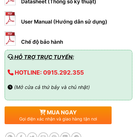
Datasheet (Thông số kỹ thuật)
User Manual (Hướng dẫn sử dụng)
Chế độ bảo hành
HỖ TRỢ TRỰC TUYẾN:
HOTLINE: 0915.292.355
(Mở cửa cả thứ bảy và chủ nhật)
MUA NGAY
Gọi điện xác nhận và giao hàng tận nơi