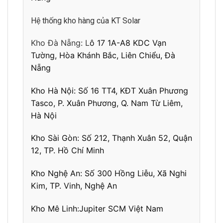
Hệ thống kho hàng của KT Solar
Kho Đà Nẵng: L
ô 17 1A-A8 KDC Vạn
Tường, Hòa Khánh Bắc, Liên Chiểu, Đà
Nẵng
Kho Hà Nội:
Số 16 TT4, KĐT Xuân Phương
Tasco, P. Xuân Phương, Q. Nam Từ Liêm,
Hà Nội
Kho Sài Gòn:
Số 212, Thạnh Xuân 52, Quận
12, TP. Hồ Chí Minh
Kho Nghệ An:
Số 300 Hồng Liễu, Xã Nghi
Kim, TP. Vinh, Nghệ An
Kho Mê Linh:
Jupiter SCM Việt Nam