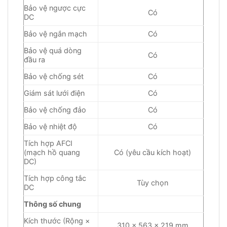
Bảo vệ ngược cực
Có
DC
Bảo vệ ngắn mạch
Có
Bảo vệ quá dòng
Có
đầu ra
Bảo vệ chống sét
Có
Giám sát lưới điện
Có
Bảo vệ chống đảo
Có
Bảo vệ nhiệt độ
Có
Tích hợp AFCI
(mạch hồ quang
Có (yêu cầu kích hoạt)
DC)
Tích hợp công tắc
Tùy chọn
DC
Thông số chung
Kích thước (Rộng ×
310 × 563 × 219 mm