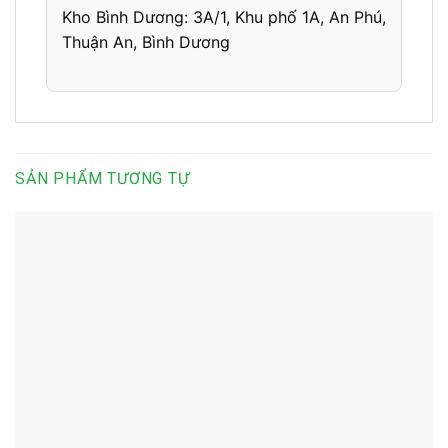
Kho Bình Dương:
3A/1, Khu phố 1A,
An Phú,
Thuận An, Bình Dương
SẢN PHẨM TƯƠNG TỰ