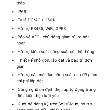
thấp
IP66
Tỷ lệ DC/AC > 150%
Hỗ trợ RS485, WiFi, GPRS
Bảo vệ AFCI, chủ động giảm rủi ro hỏa
hoạn
Hỗ trợ kiểm soát công suất của hệ thống
Thiết kế nhỏ gọn, lắp đặt và bảo trì đơn
giản
Hỗ trợ các mô-đun công suất cao để giảm
chi phí lắp đặt
Công nghệ ổn định điện áp tự động trong
điều kiện điện lưới yếu
Quét để đăng ký trên SolisCloud, hỗ trợ