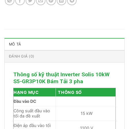
MÔ TẢ
ĐÁNH GIÁ (0)
Thông số kỹ thuật Inverter Solis 10kW
S5-GR3P10K Bám Tải 3 pha
HẠNG MỤC
THÔNG SỐ
Đầu vào DC
Công suất đầu vào
15 kW
tối đa đề xuất
Điện áp đầu vào tối
1100 V