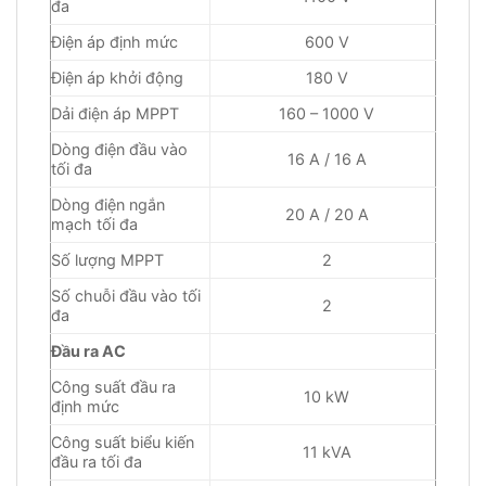
đa
Điện áp định mức
600 V
Điện áp khởi động
180 V
Dải điện áp MPPT
160 – 1000 V
Dòng điện đầu vào
16 A / 16 A
tối đa
Dòng điện ngắn
20 A / 20 A
mạch tối đa
Số lượng MPPT
2
Số chuỗi đầu vào tối
2
đa
Đầu ra AC
Công suất đầu ra
10 kW
định mức
Công suất biểu kiến
11 kVA
đầu ra tối đa