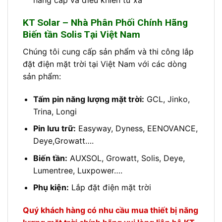
nâng cấp và điều khiển từ xa
KT Solar – Nhà Phân Phối Chính Hãng
Biến tần Solis Tại Việt Nam
Chúng tôi cung cấp sản phẩm và thi công lắp
đặt điện mặt trời tại Việt Nam với các dòng
sản phẩm:
Tấm pin năng lượng mặt trời:
GCL, Jinko,
Trina, Longi
Pin lưu trữ:
Easyway, Dyness, EENOVANCE,
Deye,Growatt….
Biến tần:
AUXSOL, Growatt, Solis, Deye,
Lumentree, Luxpower….
Phụ kiện:
Lắp đặt điện mặt trời
Quý khách hàng có nhu cầu mua thiết bị năng