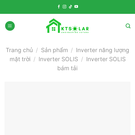
Skip
to
content
Trang chủ
/
Sản phẩm
/
Inverter năng lượng
mặt trời
/
Inverter SOLIS
/
Inverter SOLIS
bám tải