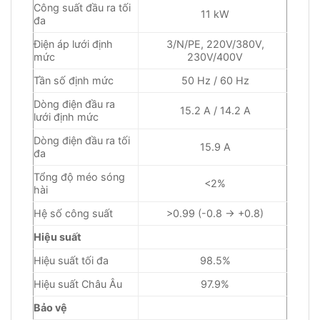
Công suất đầu ra tối
11 kW
đa
Điện áp lưới định
3/N/PE, 220V/380V,
mức
230V/400V
Tần số định mức
50 Hz / 60 Hz
Dòng điện đầu ra
15.2 A / 14.2 A
lưới định mức
Dòng điện đầu ra tối
15.9 A
đa
Tổng độ méo sóng
<2%
hài
Hệ số công suất
>0.99 (-0.8 → +0.8)
Hiệu suất
Hiệu suất tối đa
98.5%
Hiệu suất Châu Âu
97.9%
Bảo vệ