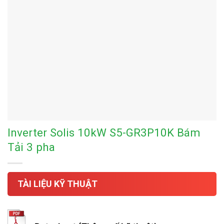
Inverter Solis 10kW S5-GR3P10K Bám
Tải 3 pha
TÀI LIỆU KỸ THUẬT