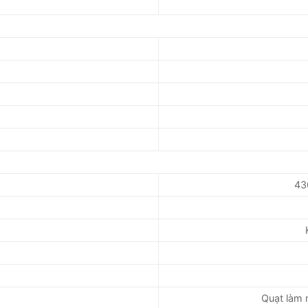
43
Quạt làm 