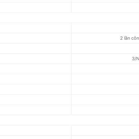
2 lần cô
3/N