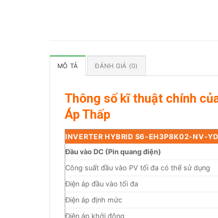
MÔ TẢ
ĐÁNH GIÁ (0)
Thông số kĩ thuật chính c
Áp Thấp
INVERTER HYBRID S6-EH3P8K02-NV-YD
Đầu vào DC (Pin quang điện)
Công suất đầu vào PV tối đa có thể sử dụng
Điện áp đầu vào tối đa
Điện áp định mức
Điện áp khởi động