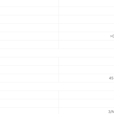
>0
45
3/N