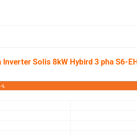
ủa Inverter Solis 8kW Hybird 3 pha S6
-L