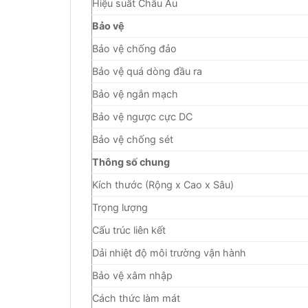
Hiệu suất Châu Âu
Bảo vệ
Bảo vệ chống đảo
Bảo vệ quá dòng đầu ra
Bảo vệ ngắn mạch
Bảo vệ ngược cực DC
Bảo vệ chống sét
Thông số chung
Kích thước (Rộng x Cao x Sâu)
Trọng lượng
Cấu trúc liên kết
Dải nhiệt độ môi trường vận hành
Bảo vệ xâm nhập
Cách thức làm mát