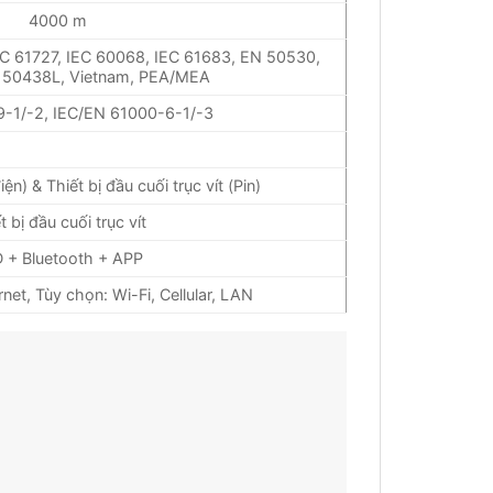
4000 m
EC 61727, IEC 60068, IEC 61683, EN 50530,
N 50438L, Vietnam, PEA/MEA
-1/-2, IEC/EN 61000-6-1/-3
) & Thiết bị đầu cuối trục vít (Pin)
t bị đầu cuối trục vít
 + Bluetooth + APP
et, Tùy chọn: Wi-Fi, Cellular, LAN