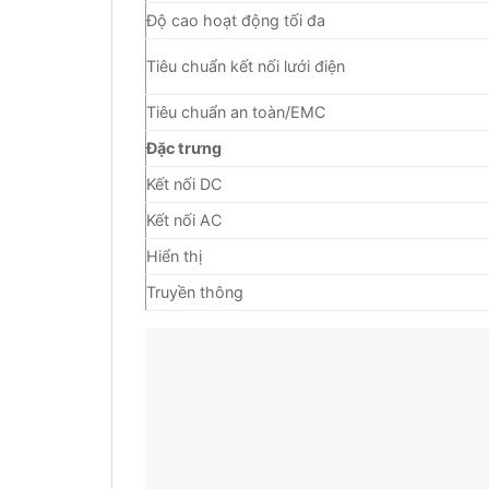
Độ cao hoạt động tối đa
Tiêu chuẩn kết nối lưới điện
Tiêu chuẩn an toàn/EMC
Đặc trưng
Kết nối DC
Kết nối AC
Hiển thị
Truyền thông