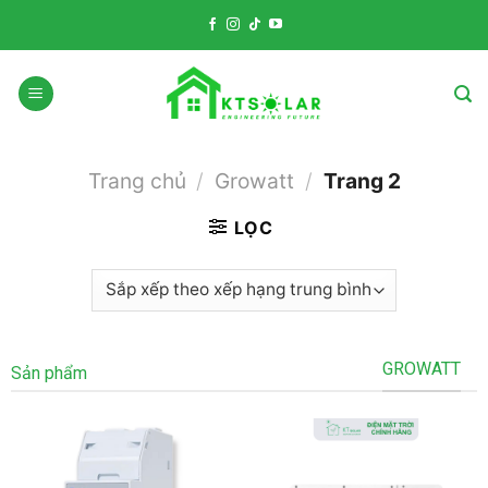
Skip
to
content
Trang chủ
/
Growatt
/
Trang 2
LỌC
GROWATT
Sản phẩm